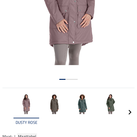
DUSTY ROSE
Maat: |
Maattabel