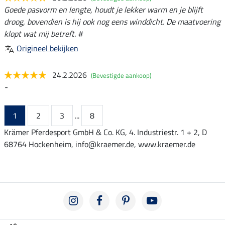
Goede pasvorm en lengte, houdt je lekker warm en je blijft
droog, bovendien is hij ook nog eens winddicht. De maatvoering
klopt wat mij betreft. #
Origineel bekijken
24.2.2026
(Bevestigde aankoop)
-
1
2
3
...
8
Krämer Pferdesport GmbH & Co. KG, 4. Industriestr. 1 + 2, D
68764 Hockenheim, info@kraemer.de, www.kraemer.de