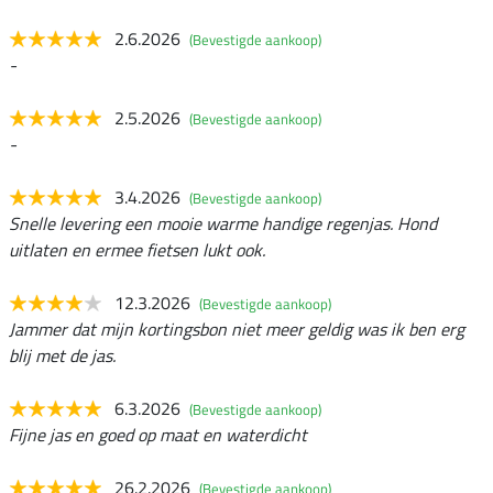
2.6.2026
(Bevestigde aankoop)
-
2.5.2026
(Bevestigde aankoop)
-
3.4.2026
(Bevestigde aankoop)
Snelle levering een mooie warme handige regenjas. Hond
uitlaten en ermee fietsen lukt ook.
12.3.2026
(Bevestigde aankoop)
Jammer dat mijn kortingsbon niet meer geldig was ik ben erg
blij met de jas.
6.3.2026
(Bevestigde aankoop)
Fijne jas en goed op maat en waterdicht
26.2.2026
(Bevestigde aankoop)