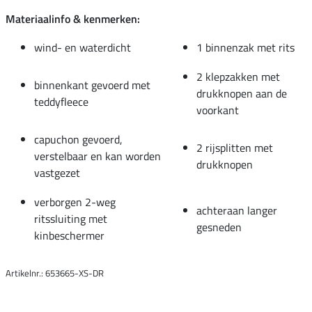
Materiaalinfo & kenmerken:
wind- en waterdicht
1 binnenzak met rits
2 klepzakken met
binnenkant gevoerd met
drukknopen aan de
teddyfleece
voorkant
capuchon gevoerd,
2 rijsplitten met
verstelbaar en kan worden
drukknopen
vastgezet
verborgen 2-weg
achteraan langer
ritssluiting met
gesneden
kinbeschermer
Artikelnr.: 653665-XS-DR