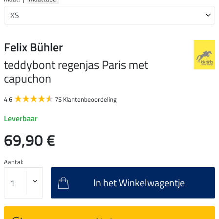
Felix Bühler
teddybont regenjas Paris met
capuchon
4.6
75 Klantenbeoordeling
Leverbaar
69,90 €
Aantal:
In het Winkelwagentje