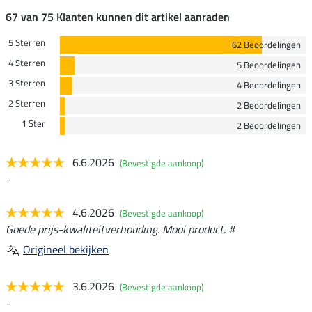
67 van 75 Klanten kunnen dit artikel aanraden
5 Sterren
62 Beoordelingen
4 Sterren
5 Beoordelingen
3 Sterren
4 Beoordelingen
2 Sterren
2 Beoordelingen
1 Ster
2 Beoordelingen
6.6.2026
(Bevestigde aankoop)
-
4.6.2026
(Bevestigde aankoop)
Goede prijs-kwaliteitverhouding. Mooi product. #
Origineel bekijken
3.6.2026
(Bevestigde aankoop)
-