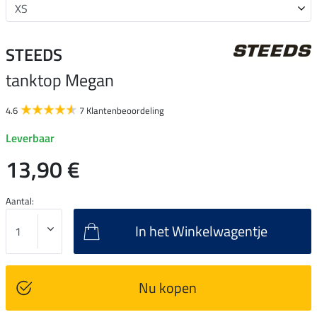
STEEDS
tanktop Megan
4.6
7 Klantenbeoordeling
Leverbaar
13,90 €
Aantal:
In het Winkelwagentje
Nu kopen