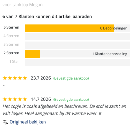
voor tanktop Megan
6 van 7 Klanten kunnen dit artikel aanraden
5 Sterren
6 Beoordelingen
4 Sterren
3 Sterren
2 Sterren
1 Klantenbeoordeling
1 Ster
23.7.2026
(Bevestigde aankoop)
-
14.7.2026
(Bevestigde aankoop)
Het topje is zoals afgebeeld en beschreven. De stof is zacht en
valt losjes. Heel aangenaam bij dit warme weer. #
Origineel bekijken