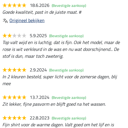
18.6.2026
(Bevestigde aankoop)
Goede kwaliteit, past in de juiste maat. #
Origineel bekijken
5.9.2025
(Bevestigde aankoop)
Top valt wijd en is luchtig, dat is fijn. Ook het model, maar de
rose is wit verkleurd in de was en nu wat doorschijnend... De
stof is dun, maar toch zweterig.
2.9.2024
(Bevestigde aankoop)
In 2 kleuren besteld, super licht voor de zomerse dagen, blij
mee
13.7.2024
(Bevestigde aankoop)
Zit lekker, fijne pasvorm en blijft goed na het wassen.
22.8.2023
(Bevestigde aankoop)
Fijn shirt voor de warme dagen. Valt goed om het lijf en is