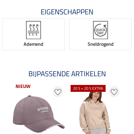
EIGENSCHAPPEN
Ademend
Sneldrogend
BIJPASSENDE ARTIKELEN
NIEUW
20 % + 20 % EXTRA