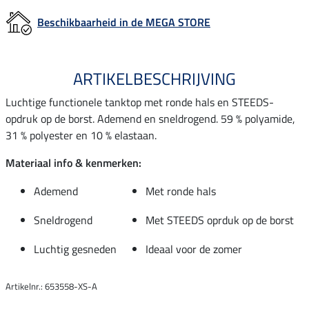
Beschikbaarheid in de MEGA STORE
ARTIKELBESCHRIJVING
Luchtige functionele tanktop met ronde hals en STEEDS-
opdruk op de borst. Ademend en sneldrogend. 59 % polyamide,
31 % polyester en 10 % elastaan.
Materiaal info & kenmerken:
Ademend
Met ronde hals
Sneldrogend
Met STEEDS oprduk op de borst
Luchtig gesneden
Ideaal voor de zomer
Artikelnr.: 653558-XS-A