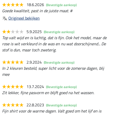
18.6.2026
(Bevestigde aankoop)
Goede kwaliteit, past in de juiste maat. #
Origineel bekijken
5.9.2025
(Bevestigde aankoop)
Top valt wijd en is luchtig, dat is fijn. Ook het model, maar de
rose is wit verkleurd in de was en nu wat doorschijnend... De
stof is dun, maar toch zweterig.
2.9.2024
(Bevestigde aankoop)
In 2 kleuren besteld, super licht voor de zomerse dagen, blij
mee
13.7.2024
(Bevestigde aankoop)
Zit lekker, fijne pasvorm en blijft goed na het wassen.
22.8.2023
(Bevestigde aankoop)
Fijn shirt voor de warme dagen. Valt goed om het lijf en is