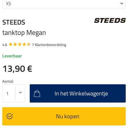
STEEDS
tanktop Megan
4.6
7 Klantenbeoordeling
Leverbaar
13,90 €
Aantal:
In het Winkelwagentje
Nu kopen