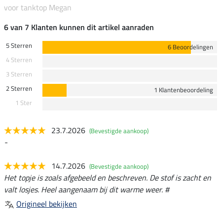
voor tanktop Megan
6 van 7 Klanten kunnen dit artikel aanraden
5 Sterren
6 Beoordelingen
4 Sterren
3 Sterren
2 Sterren
1 Klantenbeoordeling
1 Ster
23.7.2026
(Bevestigde aankoop)
-
14.7.2026
(Bevestigde aankoop)
Het topje is zoals afgebeeld en beschreven. De stof is zacht en
valt losjes. Heel aangenaam bij dit warme weer. #
Origineel bekijken