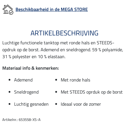
Beschikbaarheid in de MEGA STORE
ARTIKELBESCHRIJVING
Luchtige functionele tanktop met ronde hals en STEEDS-
opdruk op de borst. Ademend en sneldrogend. 59 % polyamide,
31 % polyester en 10 % elastaan.
Materiaal info & kenmerken:
Ademend
Met ronde hals
Sneldrogend
Met STEEDS oprduk op de borst
Luchtig gesneden
Ideaal voor de zomer
Artikelnr.: 653558-XS-A