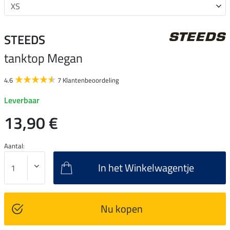
STEEDS
tanktop Megan
4.6
7 Klantenbeoordeling
Leverbaar
13,90 €
Aantal:
In het Winkelwagentje
Nu kopen