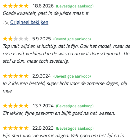
18.6.2026
(Bevestigde aankoop)
Goede kwaliteit, past in de juiste maat. #
Origineel bekijken
5.9.2025
(Bevestigde aankoop)
Top valt wijd en is luchtig, dat is fijn. Ook het model, maar de
rose is wit verkleurd in de was en nu wat doorschijnend... De
stof is dun, maar toch zweterig.
2.9.2024
(Bevestigde aankoop)
In 2 kleuren besteld, super licht voor de zomerse dagen, blij
mee
13.7.2024
(Bevestigde aankoop)
Zit lekker, fijne pasvorm en blijft goed na het wassen.
22.8.2023
(Bevestigde aankoop)
Fijn shirt voor de warme dagen. Valt goed om het lijf en is