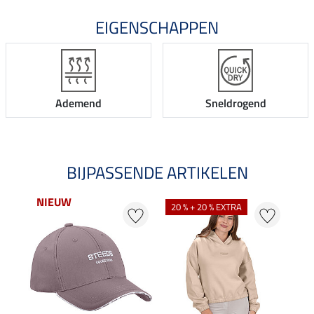
EIGENSCHAPPEN
Ademend
Sneldrogend
BIJPASSENDE ARTIKELEN
NIEUW
20 % + 20 % EXTRA