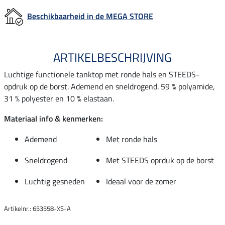
Beschikbaarheid in de MEGA STORE
ARTIKELBESCHRIJVING
Luchtige functionele tanktop met ronde hals en STEEDS-
opdruk op de borst. Ademend en sneldrogend. 59 % polyamide,
31 % polyester en 10 % elastaan.
Materiaal info & kenmerken:
Ademend
Met ronde hals
Sneldrogend
Met STEEDS oprduk op de borst
Luchtig gesneden
Ideaal voor de zomer
Artikelnr.: 653558-XS-A