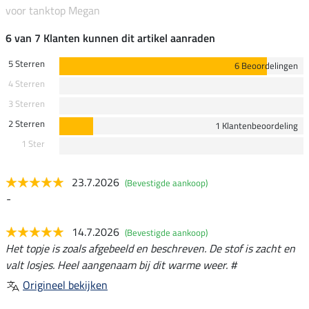
voor tanktop Megan
6 van 7 Klanten kunnen dit artikel aanraden
5 Sterren
6 Beoordelingen
4 Sterren
3 Sterren
2 Sterren
1 Klantenbeoordeling
1 Ster
23.7.2026
(Bevestigde aankoop)
-
14.7.2026
(Bevestigde aankoop)
Het topje is zoals afgebeeld en beschreven. De stof is zacht en
valt losjes. Heel aangenaam bij dit warme weer. #
Origineel bekijken