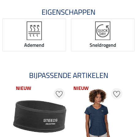
EIGENSCHAPPEN
Ademend
Sneldrogend
BIJPASSENDE ARTIKELEN
NIEUW
NIEUW
20