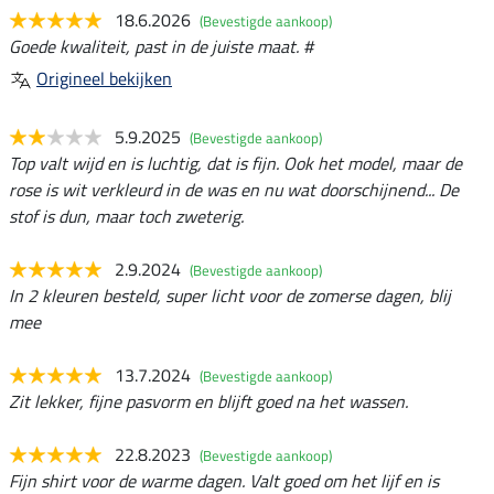
18.6.2026
(Bevestigde aankoop)
Goede kwaliteit, past in de juiste maat. #
Origineel bekijken
5.9.2025
(Bevestigde aankoop)
Top valt wijd en is luchtig, dat is fijn. Ook het model, maar de
rose is wit verkleurd in de was en nu wat doorschijnend... De
stof is dun, maar toch zweterig.
2.9.2024
(Bevestigde aankoop)
In 2 kleuren besteld, super licht voor de zomerse dagen, blij
mee
13.7.2024
(Bevestigde aankoop)
Zit lekker, fijne pasvorm en blijft goed na het wassen.
22.8.2023
(Bevestigde aankoop)
Fijn shirt voor de warme dagen. Valt goed om het lijf en is