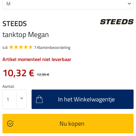
STEEDS
tanktop Megan
4.6
7 Klantenbeoordeling
Artikel momenteel niet leverbaar
10,32 €
12,90 €
Aantal:
In het Winkelwagentje
Nu kopen