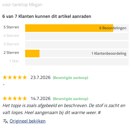
voor tanktop Megan
6 van 7 Klanten kunnen dit artikel aanraden
5 Sterren
6 Beoordelingen
4 Sterren
3 Sterren
2 Sterren
1 Klantenbeoordeling
1 Ster
23.7.2026
(Bevestigde aankoop)
-
14.7.2026
(Bevestigde aankoop)
Het topje is zoals afgebeeld en beschreven. De stof is zacht en
valt losjes. Heel aangenaam bij dit warme weer. #
Origineel bekijken