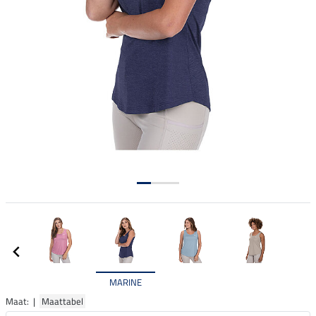
MARINE
Maat: |
Maattabel