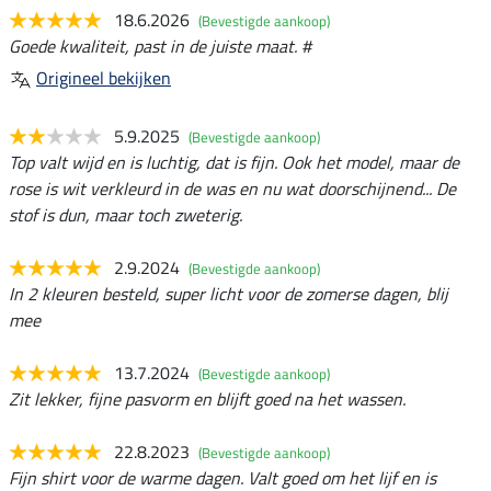
18.6.2026
(Bevestigde aankoop)
Goede kwaliteit, past in de juiste maat. #
Origineel bekijken
5.9.2025
(Bevestigde aankoop)
Top valt wijd en is luchtig, dat is fijn. Ook het model, maar de
rose is wit verkleurd in de was en nu wat doorschijnend... De
stof is dun, maar toch zweterig.
2.9.2024
(Bevestigde aankoop)
In 2 kleuren besteld, super licht voor de zomerse dagen, blij
mee
13.7.2024
(Bevestigde aankoop)
Zit lekker, fijne pasvorm en blijft goed na het wassen.
22.8.2023
(Bevestigde aankoop)
Fijn shirt voor de warme dagen. Valt goed om het lijf en is