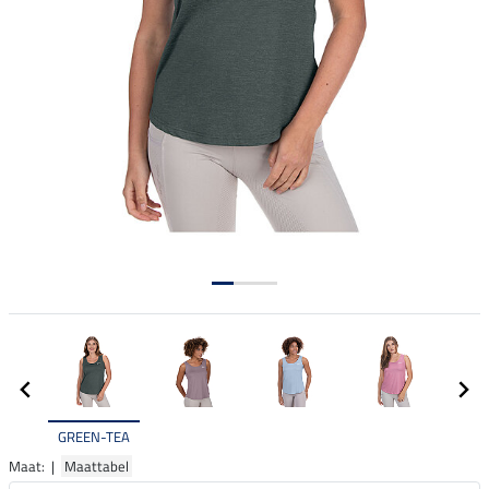
GREEN-TEA
Maat: |
Maattabel