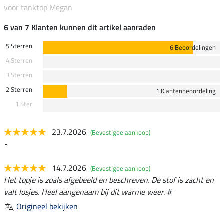
voor tanktop Megan
6 van 7 Klanten kunnen dit artikel aanraden
5 Sterren
6 Beoordelingen
4 Sterren
3 Sterren
2 Sterren
1 Klantenbeoordeling
1 Ster
23.7.2026
(Bevestigde aankoop)
-
14.7.2026
(Bevestigde aankoop)
Het topje is zoals afgebeeld en beschreven. De stof is zacht en
valt losjes. Heel aangenaam bij dit warme weer. #
Origineel bekijken