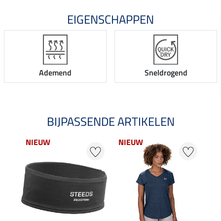
EIGENSCHAPPEN
Ademend
Sneldrogend
BIJPASSENDE ARTIKELEN
NIEUW
NIEUW
20