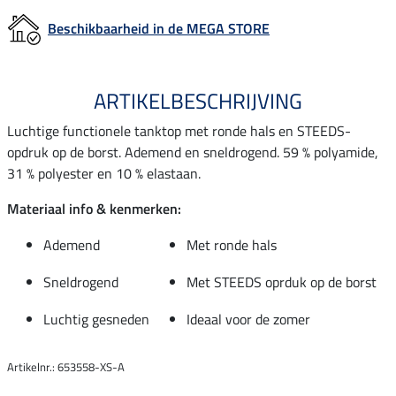
Beschikbaarheid in de MEGA STORE
ARTIKELBESCHRIJVING
Luchtige functionele tanktop met ronde hals en STEEDS-
opdruk op de borst. Ademend en sneldrogend. 59 % polyamide,
31 % polyester en 10 % elastaan.
Materiaal info & kenmerken:
Ademend
Met ronde hals
Sneldrogend
Met STEEDS oprduk op de borst
Luchtig gesneden
Ideaal voor de zomer
Artikelnr.: 653558-XS-A