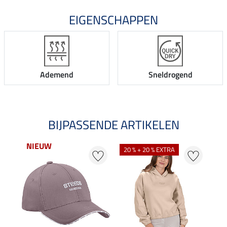
EIGENSCHAPPEN
Ademend
Sneldrogend
BIJPASSENDE ARTIKELEN
NIEUW
20 % + 20 % EXTRA