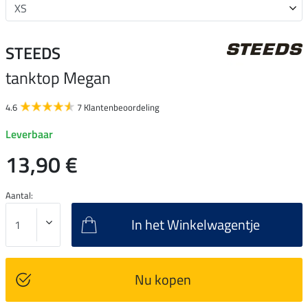
STEEDS
tanktop Megan
4.6
7 Klantenbeoordeling
Leverbaar
13,90 €
Aantal:
In het Winkelwagentje
Nu kopen