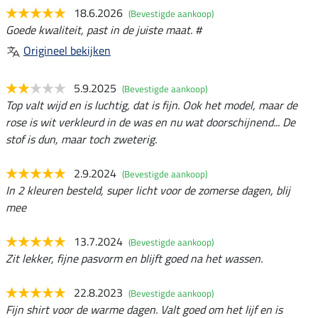
18.6.2026
(Bevestigde aankoop)
Goede kwaliteit, past in de juiste maat. #
Origineel bekijken
5.9.2025
(Bevestigde aankoop)
Top valt wijd en is luchtig, dat is fijn. Ook het model, maar de
rose is wit verkleurd in de was en nu wat doorschijnend... De
stof is dun, maar toch zweterig.
2.9.2024
(Bevestigde aankoop)
In 2 kleuren besteld, super licht voor de zomerse dagen, blij
mee
13.7.2024
(Bevestigde aankoop)
Zit lekker, fijne pasvorm en blijft goed na het wassen.
22.8.2023
(Bevestigde aankoop)
Fijn shirt voor de warme dagen. Valt goed om het lijf en is