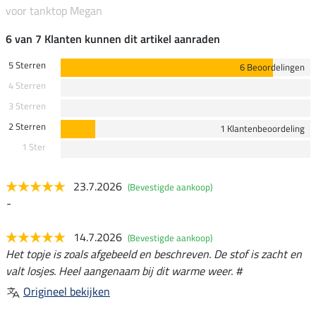
voor tanktop Megan
6 van 7 Klanten kunnen dit artikel aanraden
5 Sterren
6 Beoordelingen
4 Sterren
3 Sterren
2 Sterren
1 Klantenbeoordeling
1 Ster
23.7.2026
(Bevestigde aankoop)
-
14.7.2026
(Bevestigde aankoop)
Het topje is zoals afgebeeld en beschreven. De stof is zacht en
valt losjes. Heel aangenaam bij dit warme weer. #
Origineel bekijken