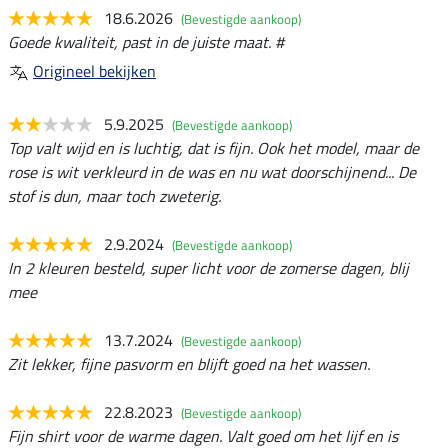
18.6.2026
(Bevestigde aankoop)
Goede kwaliteit, past in de juiste maat. #
Origineel bekijken
5.9.2025
(Bevestigde aankoop)
Top valt wijd en is luchtig, dat is fijn. Ook het model, maar de
rose is wit verkleurd in de was en nu wat doorschijnend... De
stof is dun, maar toch zweterig.
2.9.2024
(Bevestigde aankoop)
In 2 kleuren besteld, super licht voor de zomerse dagen, blij
mee
13.7.2024
(Bevestigde aankoop)
Zit lekker, fijne pasvorm en blijft goed na het wassen.
22.8.2023
(Bevestigde aankoop)
Fijn shirt voor de warme dagen. Valt goed om het lijf en is