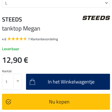
STEEDS
tanktop Megan
4.6
7 Klantenbeoordeling
Leverbaar
12,90 €
Aantal:
In het Winkelwagentje
Nu kopen