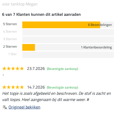
voor tanktop Megan
6 van 7 Klanten kunnen dit artikel aanraden
5 Sterren
6 Beoordelingen
4 Sterren
3 Sterren
2 Sterren
1 Klantenbeoordeling
1 Ster
23.7.2026
(Bevestigde aankoop)
-
14.7.2026
(Bevestigde aankoop)
Het topje is zoals afgebeeld en beschreven. De stof is zacht en
valt losjes. Heel aangenaam bij dit warme weer. #
Origineel bekijken