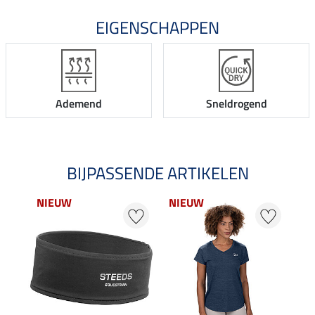
EIGENSCHAPPEN
Ademend
Sneldrogend
BIJPASSENDE ARTIKELEN
NIEUW
NIEUW
20