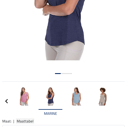
MARINE
Maat: |
Maattabel