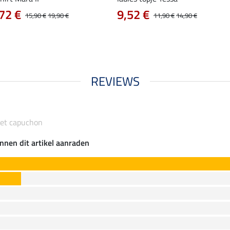
72 €
9,52 €
15,90 €
19,90 €
11,90 €
14,90 €
REVIEWS
met capuchon
nnen dit artikel aanraden