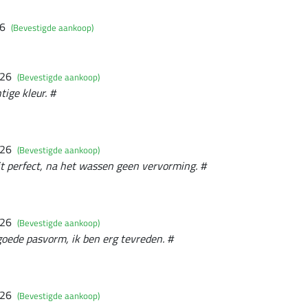
26
(Bevestigde aankoop)
026
(Bevestigde aankoop)
tige kleur. #
026
(Bevestigde aankoop)
t perfect, na het wassen geen vervorming. #
026
(Bevestigde aankoop)
goede pasvorm, ik ben erg tevreden. #
026
(Bevestigde aankoop)