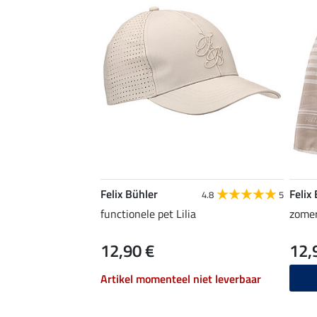
Felix Bühler
Felix
4.8
5
functionele pet Lilia
zomer
12,90 €
12,
Artikel momenteel niet leverbaar