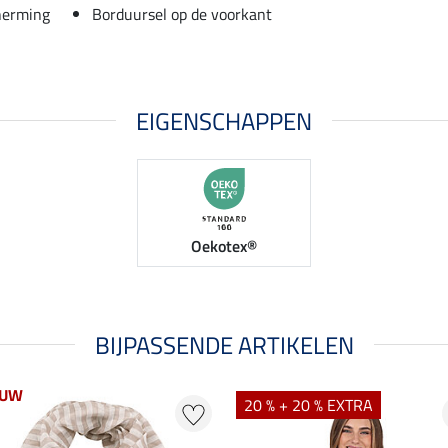
herming
Borduursel op de voorkant
EIGENSCHAPPEN
Oekotex®
BIJPASSENDE ARTIKELEN
EUW
20 % + 20 % EXTRA