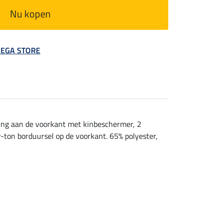
Nu kopen
 MEGA STORE
ing aan de voorkant met kinbeschermer, 2
-ton borduursel op de voorkant. 65% polyester,