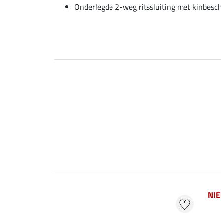
Onderlegde 2-weg ritssluiting met kinbesc
NI