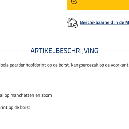
Beschikbaarheid in de
ARTIKELBESCHRIJVING
oie paardenhoofdprint op de borst, kangoeroezak op de voorkant,
aal op manchetten en zoom
int op de borst