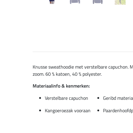
Knusse sweathoodie met verstelbare capuchon. Mo
zoom. 60 % katoen, 40 % polyester.
Materiaalinfo & kenmerken:
Verstelbare capuchon
Geribd materi
Kangoeroezak vooraan
Paardenhoofdpr