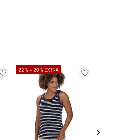
22 % + 20 % EXTRA
20 %