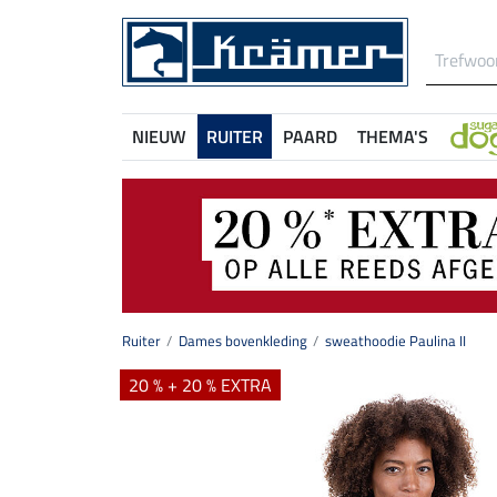
NIEUW
RUITER
PAARD
THEMA'S
Ruiter
Dames bovenkleding
sweathoodie Paulina II
20 % + 20 % EXTRA