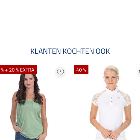
KLANTEN KOCHTEN OOK
 % + 20 % EXTRA
40 %