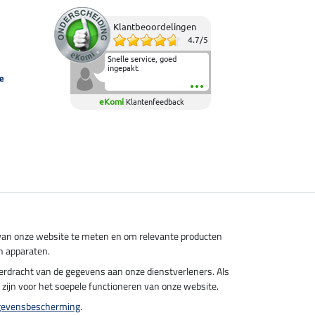
Klantbeoordelingen
4.7
/
5
Snelle service, goed
ingepakt.
e
eKomi
Klantenfeedback
s van onze website te meten en om relevante producten
n apparaten.
overdracht van de gegevens aan onze dienstverleners. Als
el zijn voor het soepele functioneren van onze website.
gevensbescherming
.