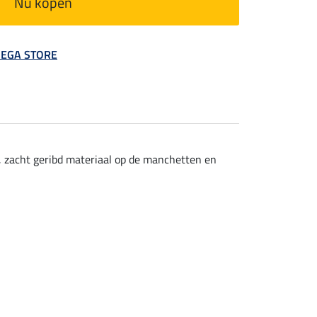
Nu kopen
 MEGA STORE
 zacht geribd materiaal op de manchetten en