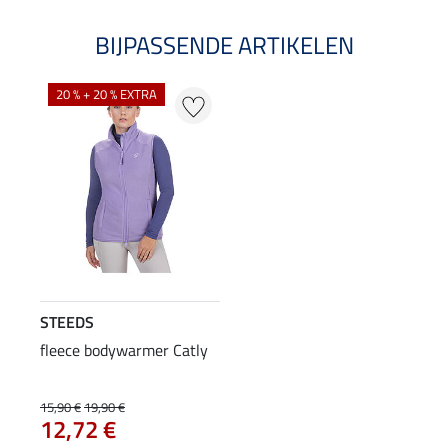
BIJPASSENDE ARTIKELEN
20 % + 20 % EXTRA
STEEDS
fleece bodywarmer Catly
15,90 €
19,90 €
12,72 €