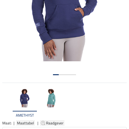
AMETHYST
Maat: |
Maattabel
|
Raadgever