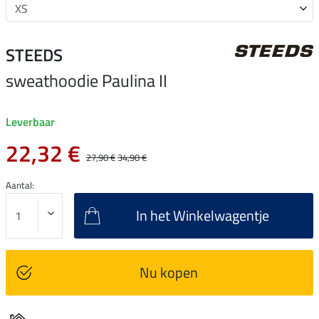
STEEDS
sweathoodie Paulina II
Leverbaar
22,32 €
27,90 €
34,90 €
Aantal:
In het Winkelwagentje
Nu kopen