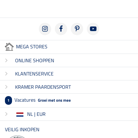
MEGA STORES
ONLINE SHOPPEN
KLANTENSERVICE
KRAMER PAARDENSPORT
Vacatures
Groei met ons mee
1
NL | EUR
VEILIG INKOPEN