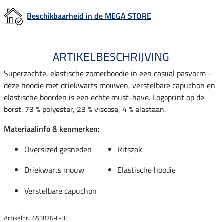
Beschikbaarheid in de MEGA STORE
ARTIKELBESCHRIJVING
Superzachte, elastische zomerhoodie in een casual pasvorm -
deze hoodie met driekwarts mouwen, verstelbare capuchon en
elastische boorden is een echte must-have. Logoprint op de
borst. 73 % polyester, 23 % viscose, 4 % elastaan.
Materiaalinfo & kenmerken:
Oversized gesneden
Ritszak
Driekwarts mouw
Elastische hoodie
Verstelbare capuchon
Artikelnr.: 653876-L-BE