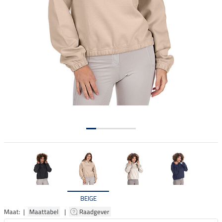
BEIGE
Maat: |
Maattabel
|
Raadgever