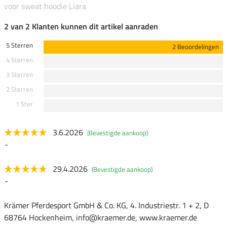
voor sweat hoodie Liara
2 van 2 Klanten kunnen dit artikel aanraden
5 Sterren
2 Beoordelingen
4 Sterren
3 Sterren
2 Sterren
1 Ster
3.6.2026
(Bevestigde aankoop)
-
29.4.2026
(Bevestigde aankoop)
-
Krämer Pferdesport GmbH & Co. KG, 4. Industriestr. 1 + 2, D
68764 Hockenheim, info@kraemer.de, www.kraemer.de