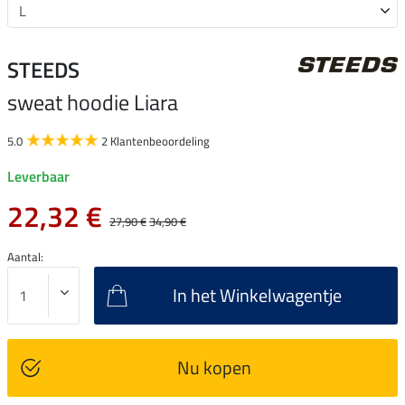
STEEDS
sweat hoodie Liara
5.0
2 Klantenbeoordeling
Leverbaar
22,32 €
27,90 €
34,90 €
Aantal:
In het Winkelwagentje
Nu kopen