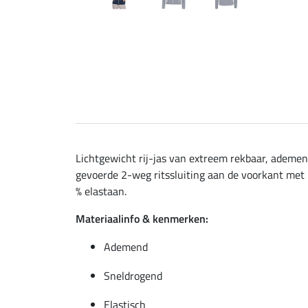
Lichtgewicht rij-jas van extreem rekbaar, ademe
gevoerde 2-weg ritssluiting aan de voorkant met 
% elastaan.
Materiaalinfo & kenmerken:
Ademend
Sneldrogend
Elastisch