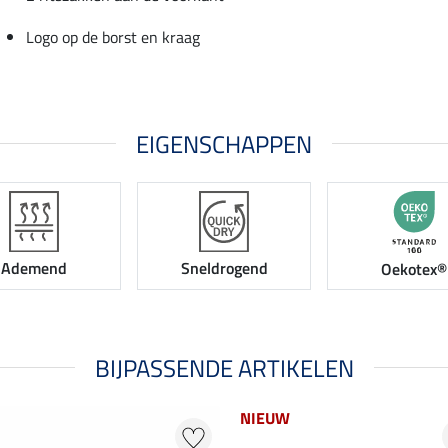
Logo op de borst en kraag
EIGENSCHAPPEN
Ademend
Sneldrogend
Oekotex®
BIJPASSENDE ARTIKELEN
NIEUW