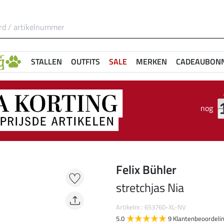
STALLEN
OUTFITS
SALE
MERKEN
CADEAUBON
nog
Felix Bühler
stretchjas Nia
Artikelnr.: 653760-XL-NV
5.0
9 Klantenbeoordeli