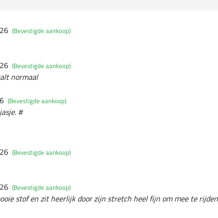
026
(Bevestigde aankoop)
026
(Bevestigde aankoop)
valt normaal
26
(Bevestigde aankoop)
asje. #
026
(Bevestigde aankoop)
026
(Bevestigde aankoop)
ooie stof en zit heerlijk door zijn stretch heel fijn om mee te rijden