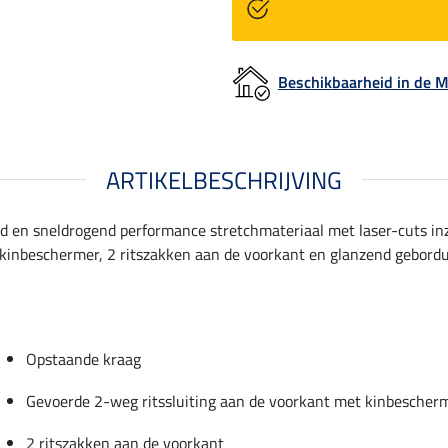
Beschikbaarheid in de
ARTIKELBESCHRIJVING
nd en sneldrogend performance stretchmateriaal met laser-cuts in
kinbeschermer, 2 ritszakken aan de voorkant en glanzend geborduu
Opstaande kraag
Gevoerde 2-weg ritssluiting aan de voorkant met kinbescher
2 ritszakken aan de voorkant