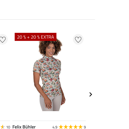
20 % + 20 % EXTRA
21 % + 20 % EXTR
Felix Bühler
Felix Bühler
10
4.9
9