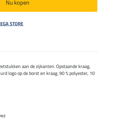
Nu kopen
 MEGA STORE
zetstukken aan de zijkanten. Opstaande kraag,
rd logo op de borst en kraag. 90 % polyester, 10
mez