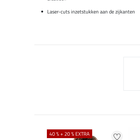
Laser-cuts inzetstukken aan de zijkanten
40 % + 20 % EXTRA