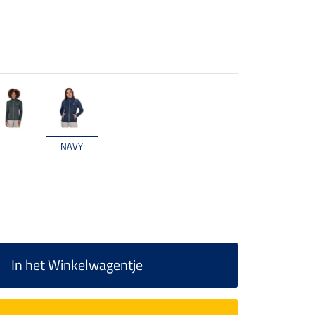
NAVY
In het Winkelwagentje