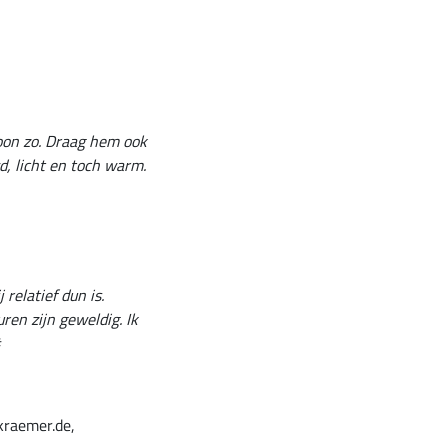
woon zo. Draag hem ook
d, licht en toch warm.
relatief dun is.
ren zijn geweldig. Ik
kraemer.de,