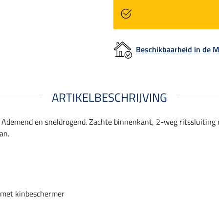
Beschikbaarheid in de
ARTIKELBESCHRIJVING
n. Ademend en sneldrogend. Zachte binnenkant, 2-weg ritssluiting
an.
g met kinbeschermer