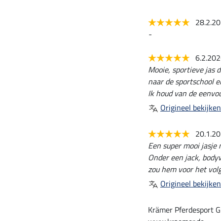
28.2.2
-
6.2.20
Mooie, sportieve jas 
naar de sportschool en
Ik houd van de eenvoud
Origineel bekijken
20.1.2
Een super mooi jasje m
Onder een jack, bodyw
zou hem voor het volg
Origineel bekijken
Krämer Pferdesport G