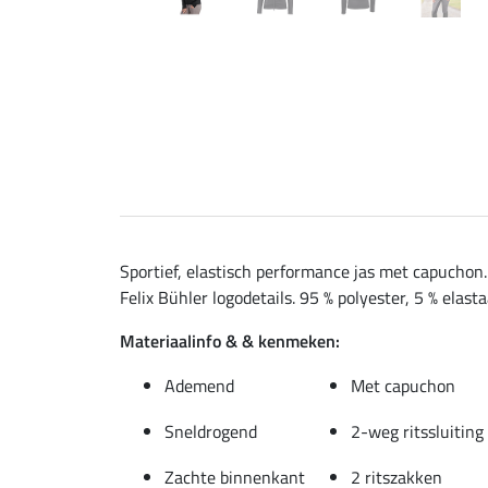
Sportief, elastisch performance jas met capucho
Felix Bühler logodetails. 95 % polyester, 5 % elasta
Materiaalinfo & & kenmeken:
Ademend
Met capuchon
Sneldrogend
2-weg ritssluitin
Zachte binnenkant
2 ritszakken