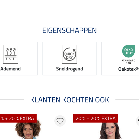
EIGENSCHAPPEN
Ademend
Sneldrogend
Oekotex®
KLANTEN KOCHTEN OOK
 % + 20 % EXTRA
20 % + 20 % EXTRA