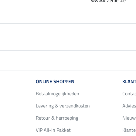
www.kraemer.de
ONLINE SHOPPEN
KLANT
Betaalmogelijkheden
Conta
Levering & verzendkosten
Advies
Retour & herroeping
Nieuws
VIP All-In Pakket
Klante