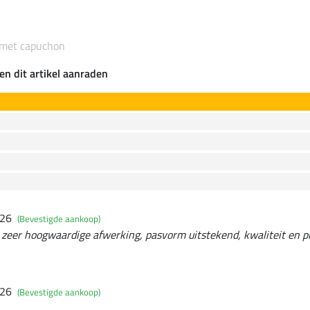
n met capuchon
en dit artikel aanraden
026
(Bevestigde aankoop)
, zeer hoogwaardige afwerking, pasvorm uitstekend, kwaliteit en p
026
(Bevestigde aankoop)