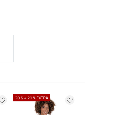
20 % + 20 % EXTRA
21 % + 20 % EXTR