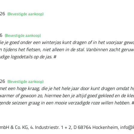
026
(Bevestigde aankoop)
26
(Bevestigde aankoop)
die je goed onder een winterjas kunt dragen of in het voorjaar ge
 tijdens het fietsen, niet alleen in de stal. Vanbinnen zacht geruw
ige logodetails op de jas. #
026
(Bevestigde aankoop)
et een hoge kraag, die je het hele jaar door kunt dragen omdat hij 
armer of gewoon zo, hiermee ben je altijd goed gekleed en de kleu
ende seizoen graag in een mooie verzadigde roze willen hebben. #
mbH & Co. KG, 4. Industriestr. 1 + 2, D 68764 Hockenheim, info@