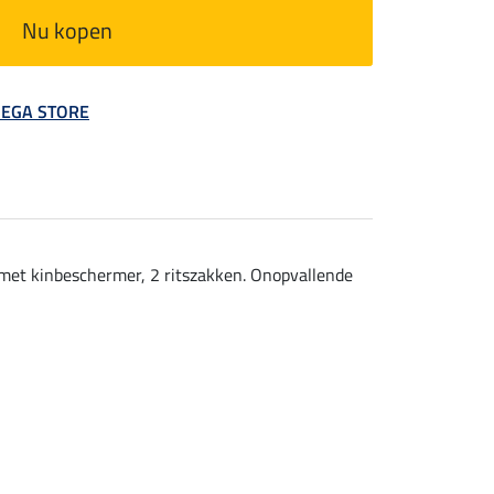
Nu kopen
 MEGA STORE
 met kinbeschermer, 2 ritszakken. Onopvallende