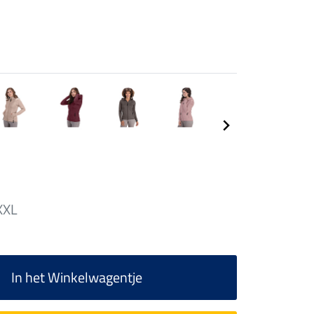
XXL
In het Winkelwagentje