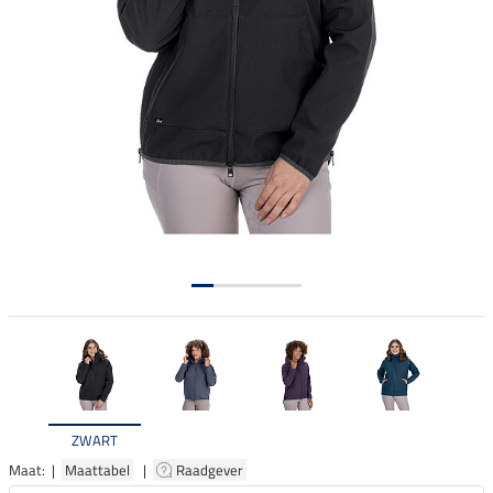
ZWART
Maat: |
Maattabel
|
Raadgever