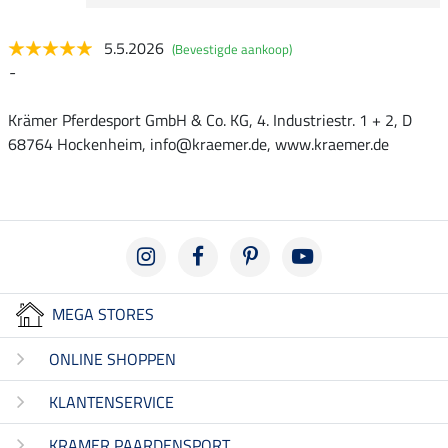
5.5.2026
(Bevestigde aankoop)
-
Krämer Pferdesport GmbH & Co. KG, 4. Industriestr. 1 + 2, D
68764 Hockenheim, info@kraemer.de, www.kraemer.de
MEGA STORES
ONLINE SHOPPEN
KLANTENSERVICE
KRAMER PAARDENSPORT