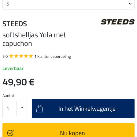
STEEDS
softshelljas Yola met
capuchon
5.0
1 Klantenbeoordeling
Leverbaar
49,90 €
Aantal:
In het Winkelwagentje
Nu kopen