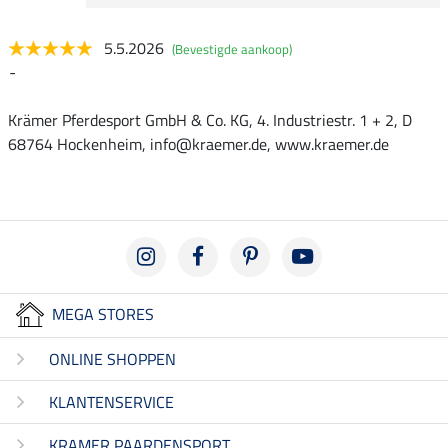
5.5.2026
(Bevestigde aankoop)
-
Krämer Pferdesport GmbH & Co. KG, 4. Industriestr. 1 + 2, D
68764 Hockenheim, info@kraemer.de, www.kraemer.de
MEGA STORES
ONLINE SHOPPEN
KLANTENSERVICE
KRAMER PAARDENSPORT