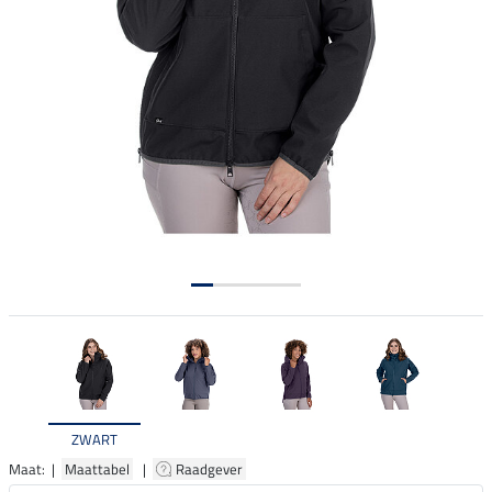
ZWART
Maat: |
Maattabel
|
Raadgever