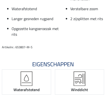
Waterafstotend
Verstelbare zoom
Langer gesneden rugpand
2 zijsplitten met rits
Opgezette kangoeroezak met
rits
Artikelnr.: 653807-M-S
EIGENSCHAPPEN
Waterafstotend
Winddicht