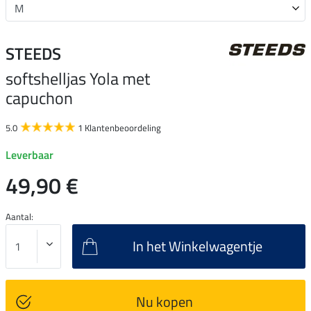
STEEDS
softshelljas Yola met
capuchon
5.0
1 Klantenbeoordeling
Leverbaar
49,90 €
Aantal:
In het Winkelwagentje
Nu kopen