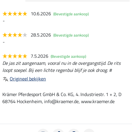
10.6.2026
(Bevestigde aankoop)
-
28.5.2026
(Bevestigde aankoop)
-
7.5.2026
(Bevestigde aankoop)
De jas zit aangenaam, vooral nu in de overgangstijd. De rits
loopt soepel. Bij een lichte regenbui blijf je ook droog. #
Origineel bekijken
Krämer Pferdesport GmbH & Co. KG, 4. Industriestr. 1 + 2, D
68764 Hockenheim, info@kraemer.de, www.kraemer.de