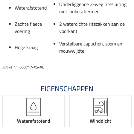
Onderliggende 2-weg ritssluiting
Waterafstotend
met kinbeschermer
Zachte fleece
2 waterdichte ritszakken aan de
voering
voorkant
Verstelbare capuchon, zoom en
Hoge kraag
mouwwijdte
Artikelnr.: 653717-XS-AL
EIGENSCHAPPEN
Waterafstotend
Winddicht