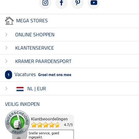
MEGA STORES
ONLINE SHOPPEN
KLANTENSERVICE
KRAMER PAARDENSPORT
Vacatures
Groei met ons mee
1
NL | EUR
VEILIG INKOPEN
Klantbeoordelingen
4.7
/
5
Snelle service, goed
ingepakt.