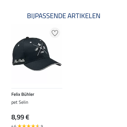
BIJPASSENDE ARTIKELEN
Felix Bühler
pet Selin
8,99 €
4.6
9