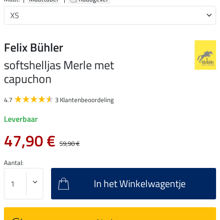
Felix Bühler
softshelljas Merle met
capuchon
4.7
3 Klantenbeoordeling
Leverbaar
47,90 €
59,90 €
Aantal:
In het Winkelwagentje