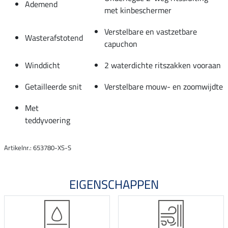
Ademend
met kinbeschermer
Verstelbare en vastzetbare
Wasterafstotend
capuchon
Winddicht
2 waterdichte ritszakken vooraan
Getailleerde snit
Verstelbare mouw- en zoomwijdte
Met
teddyvoering
Artikelnr.: 653780-XS-S
EIGENSCHAPPEN