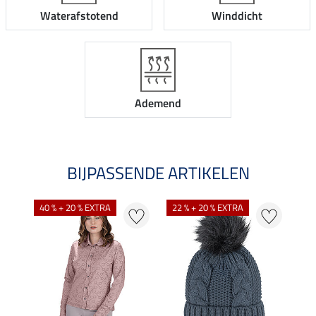
Waterafstotend
Winddicht
Ademend
BIJPASSENDE ARTIKELEN
40 % + 20 % EXTRA
22 % + 20 % EXTRA