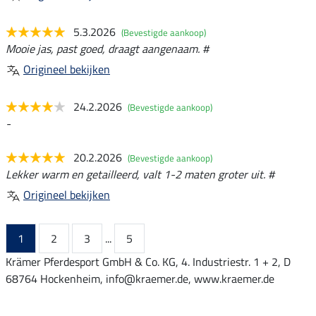
5.3.2026
(Bevestigde aankoop)
Mooie jas, past goed, draagt aangenaam. #
Origineel bekijken
24.2.2026
(Bevestigde aankoop)
-
20.2.2026
(Bevestigde aankoop)
Lekker warm en getailleerd, valt 1-2 maten groter uit. #
Origineel bekijken
1
2
3
...
5
Krämer Pferdesport GmbH & Co. KG, 4. Industriestr. 1 + 2, D
68764 Hockenheim, info@kraemer.de, www.kraemer.de