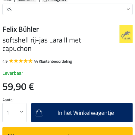
Felix Bühler
softshell rij-jas Lara II met
capuchon
4.9
44 Klantenbeoordeling
Leverbaar
59,90 €
Aantal:
In het Winkelwagentje