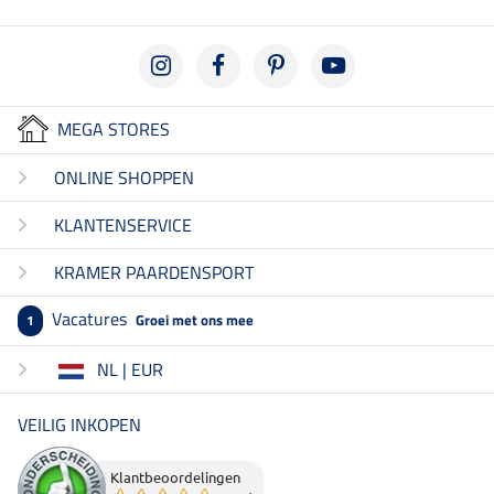
MEGA STORES
ONLINE SHOPPEN
KLANTENSERVICE
KRAMER PAARDENSPORT
Vacatures
Groei met ons mee
1
NL | EUR
VEILIG INKOPEN
Klantbeoordelingen