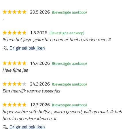
29.5.2026
(Bevestigde aankoop)
-
1.5.2026
(Bevestigde aankoop)
Ik heb het jasje gekocht en ben er heel tevreden mee. #
Origineel bekijken
14.4.2026
(Bevestigde aankoop)
Hele fijne jas
24.3.2026
(Bevestigde aankoop)
Een heerlijk warme tussenjas
12.3.2026
(Bevestigde aankoop)
Super zachte softshelljas, warm gevoerd, valt op maat. Ik heb
hem in meerdere kleuren. #
Origineel bekijken