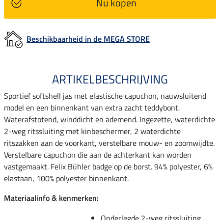
Nu kopen
Beschikbaarheid in de MEGA STORE
ARTIKELBESCHRIJVING
Sportief softshell jas met elastische capuchon, nauwsluitend
model en een binnenkant van extra zacht teddybont.
Waterafstotend, winddicht en ademend. Ingezette, waterdichte
2-weg ritssluiting met kinbeschermer, 2 waterdichte
ritszakken aan de voorkant, verstelbare mouw- en zoomwijdte.
Verstelbare capuchon die aan de achterkant kan worden
vastgemaakt. Felix Bühler badge op de borst. 94% polyester, 6%
elastaan, 100% polyester binnenkant.
Materiaalinfo & kenmerken:
Onderlegde 2-weg ritssluiting