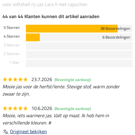
voor softshell rij-jas Lara II met capuchon
44 van 44 Klanten kunnen dit artikel aanraden
5 Sterren
38 Beoordelingen
4 Sterren
6 Beoordelingen
3 Sterren
2 Sterren
1 Ster
23.7.2026
(Bevestigde aankoop)
Mooie jas voor de herfst/lente. Stevige stof, warm zonder
zwaar te zijn.
10.6.2026
(Bevestigde aankoop)
Mooie, iets warmere jas. Valt op maat. Ik heb hem in
verschillende kleuren. #
Origineel bekijken