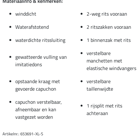
Materiaalinfo & kenmerken:
winddicht
2-weg rits vooraan
Waterafstotend
2 ritszakken vooraan
waterdichte ritssluiting
1 binnenzak met rits
verstelbare
gewatteerde vulling van
manchetten met
imitatiedons
elastische windvangers
opstaande kraag met
verstelbare
gevoerde capuchon
taillenwijdte
capuchon verstelbaar,
1 rijsplit met rits
afneembaar en kan
achteraan
vastgezet worden
Artikelnr.: 653691-XL-S