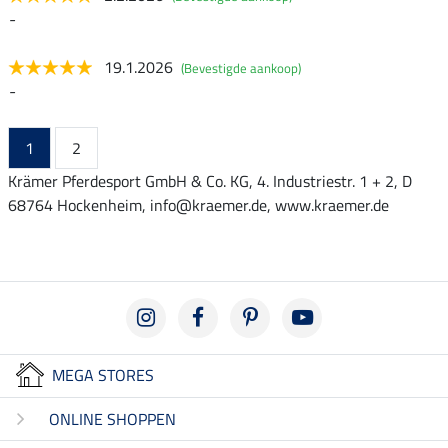
-
19.1.2026
(Bevestigde aankoop)
-
1
2
Krämer Pferdesport GmbH & Co. KG, 4. Industriestr. 1 + 2, D
68764 Hockenheim, info@kraemer.de, www.kraemer.de
MEGA STORES
ONLINE SHOPPEN