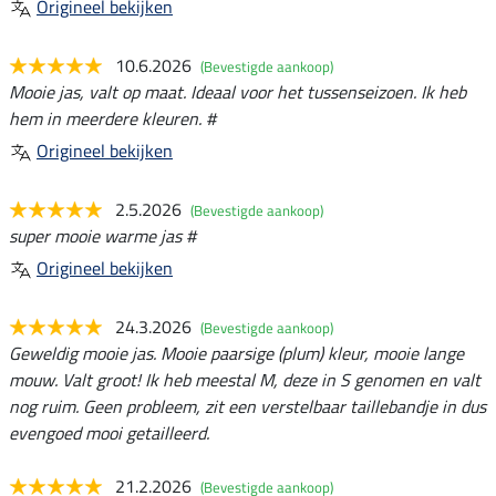
Origineel bekijken
10.6.2026
(Bevestigde aankoop)
Mooie jas, valt op maat. Ideaal voor het tussenseizoen. Ik heb
hem in meerdere kleuren. #
Origineel bekijken
2.5.2026
(Bevestigde aankoop)
super mooie warme jas #
Origineel bekijken
24.3.2026
(Bevestigde aankoop)
Geweldig mooie jas. Mooie paarsige (plum) kleur, mooie lange
mouw. Valt groot! Ik heb meestal M, deze in S genomen en valt
nog ruim. Geen probleem, zit een verstelbaar taillebandje in dus
evengoed mooi getailleerd.
21.2.2026
(Bevestigde aankoop)