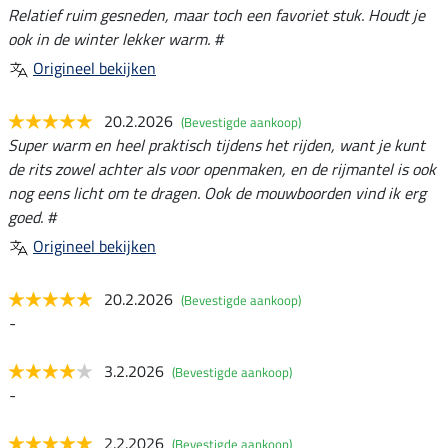
Relatief ruim gesneden, maar toch een favoriet stuk. Houdt je
ook in de winter lekker warm. #
Origineel bekijken
20.2.2026
(Bevestigde aankoop)
Super warm en heel praktisch tijdens het rijden, want je kunt
de rits zowel achter als voor openmaken, en de rijmantel is ook
nog eens licht om te dragen. Ook de mouwboorden vind ik erg
goed. #
Origineel bekijken
20.2.2026
(Bevestigde aankoop)
-
3.2.2026
(Bevestigde aankoop)
-
2.2.2026
(Bevestigde aankoop)