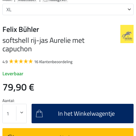
Felix Bühler
softshell rij-jas Aurelie met
capuchon
4.9
16 Klantenbeoordeling
Leverbaar
79,90 €
Aantal:
In het Winkelwagentje