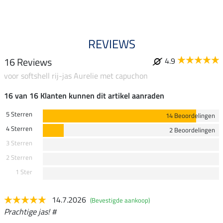
REVIEWS
16 Reviews
4.9
voor softshell rij-jas Aurelie met capuchon
16 van 16 Klanten kunnen dit artikel aanraden
5 Sterren
14 Beoordelingen
4 Sterren
2 Beoordelingen
3 Sterren
2 Sterren
1 Ster
14.7.2026
(Bevestigde aankoop)
Prachtige jas! #