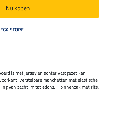
Nu kopen
 MEGA STORE
oerd is met jersey en achter vastgezet kan
 voorkant, verstelbare manchetten met elastische
ling van zacht imitatiedons, 1 binnenzak met rits.