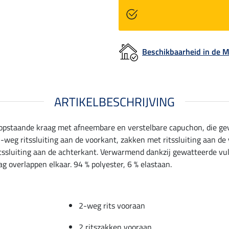
Beschikbaarheid in de
ARTIKELBESCHRIJVING
 opstaande kraag met afneembare en verstelbare capuchon, die gev
weg ritssluiting aan de voorkant, zakken met ritssluiting aan de
 ritssluiting aan de achterkant. Verwarmend dankzij gewatteerde vul
g overlappen elkaar. 94 % polyester, 6 % elastaan.
2-weg rits vooraan
2 ritszakken vooraan