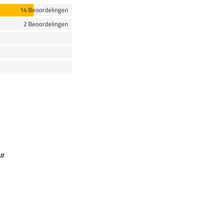
14 Beoordelingen
2 Beoordelingen
 #