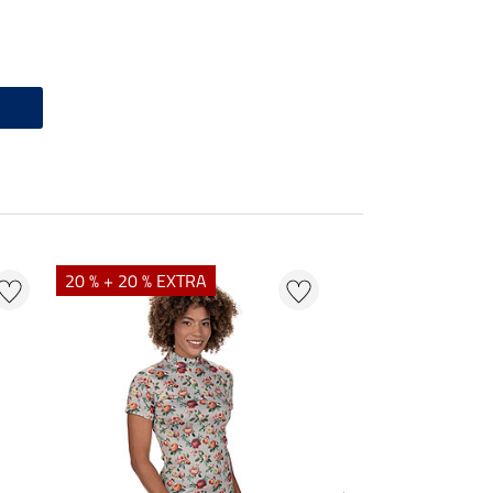
20 % + 20 % EXTRA
21 % + 20 % EXTR