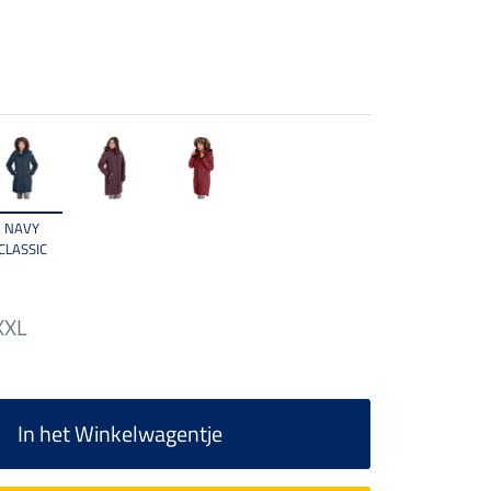
NAVY
CLASSIC
XXL
In het Winkelwagentje