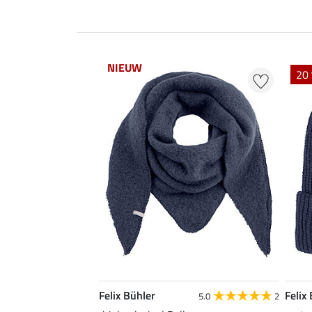
NIEUW
20 
Felix Bühler
Felix
5.0
2