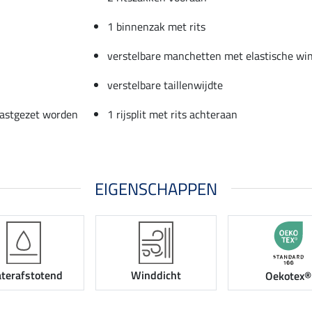
1 binnenzak met rits
verstelbare manchetten met elastische wi
verstelbare taillenwijdte
vastgezet worden
1 rijsplit met rits achteraan
EIGENSCHAPPEN
terafstotend
Winddicht
Oekotex®