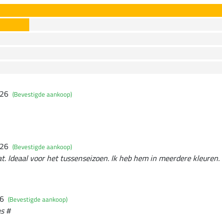
026
(Bevestigde aankoop)
026
(Bevestigde aankoop)
at. Ideaal voor het tussenseizoen. Ik heb hem in meerdere kleuren.
26
(Bevestigde aankoop)
s #