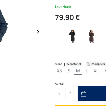
Leverbaar
79,90 €
Maat: |
Maattabel
|
Raadgever
XS
S
M
L
XL
Aantal: