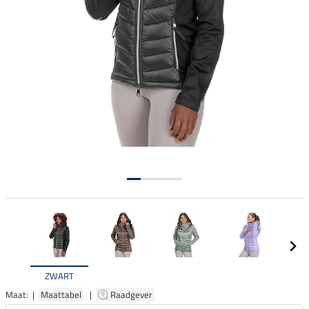
ZWART
Maat: |
Maattabel
|
Raadgever