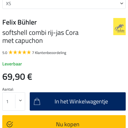
Felix Bühler
softshell combi rij-jas Cora
met capuchon
5.0
7 Klantenbeoordeling
Leverbaar
69,90 €
Aantal:
In het Winkelwagentje
Nu kopen