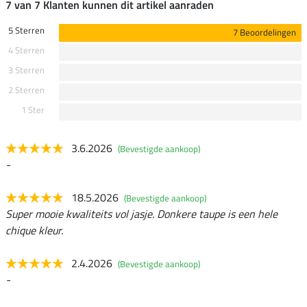
7 van 7 Klanten kunnen dit artikel aanraden
5 Sterren
7 Beoordelingen
4 Sterren
3 Sterren
2 Sterren
1 Ster
3.6.2026
(Bevestigde aankoop)
-
18.5.2026
(Bevestigde aankoop)
Super mooie kwaliteits vol jasje. Donkere taupe is een hele
chique kleur.
2.4.2026
(Bevestigde aankoop)
-