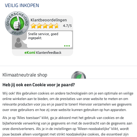
VEILIG INKOPEN
Klantbeoordelingen
4.7
/
5
Snelle service, goed
ingepakt.
eKomi
Klantenfeedback
Klimaatneutrale shop
Heb jij ook een Cookie voor je paard?
Verzending per
Wij ook! We gebruiken cookies en andere technologieën om je een optimale en veilige
online winkelen aan te bieden, om de prestaties van onze website te meten en om
relevante producten voor jou en je paard te tonen! Hiervoor verzamelen we gegevens
over onze gebruikers en hoe zij onze website kunnen gebruiken op hun apparaten.
Veilig betalen met
Als je op "Alles toestaan" klikt, ga je akkoord met het gebruik van cookies en de
bijbehorende verwerking van je gegevens en met de overdracht van de gegevens aan
onze dienstverleners. Als je in de instellingen op "Alleen noodzakelijke" klikt, wordt
jouw bezoek alleen voortgezet met strikt noodzakelijke cookies, die essentieel zijn