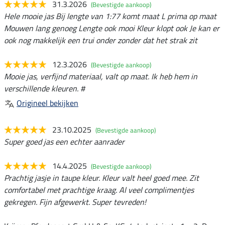
31.3.2026
(Bevestigde aankoop)
Hele mooie jas Bij lengte van 1:77 komt maat L prima op maat
Mouwen lang genoeg Lengte ook mooi Kleur klopt ook Je kan er
ook nog makkelijk een trui onder zonder dat het strak zit
12.3.2026
(Bevestigde aankoop)
Mooie jas, verfijnd materiaal, valt op maat. Ik heb hem in
verschillende kleuren. #
Origineel bekijken
23.10.2025
(Bevestigde aankoop)
Super goed jas een echter aanrader
14.4.2025
(Bevestigde aankoop)
Prachtig jasje in taupe kleur. Kleur valt heel goed mee. Zit
comfortabel met prachtige kraag. Al veel complimentjes
gekregen. Fijn afgewerkt. Super tevreden!