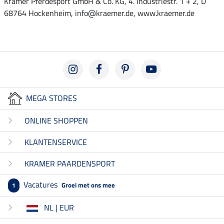
Krämer Pferdesport GmbH & Co. KG, 4. Industriestr. 1 + 2, D
68764 Hockenheim, info@kraemer.de, www.kraemer.de
MEGA STORES
ONLINE SHOPPEN
KLANTENSERVICE
KRAMER PAARDENSPORT
Vacatures
Groei met ons mee
1
NL | EUR