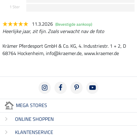
1 Ster
11.3.2026
(Bevestigde aankoop)
Heerlijke jaar, zit fijn. Zoals verwacht nav de foto
Krämer Pferdesport GmbH & Co. KG, 4. Industriestr. 1 + 2, D
68764 Hockenheim, info@kraemer.de, www.kraemer.de
MEGA STORES
ONLINE SHOPPEN
KLANTENSERVICE