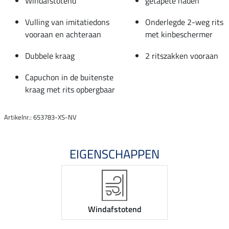
Windafstotend
getapete naden
Vulling van imitatiedons
Onderlegde 2-weg rits
vooraan en achteraan
met kinbeschermer
Dubbele kraag
2 ritszakken vooraan
Capuchon in de buitenste
kraag met rits opbergbaar
Artikelnr.: 653783-XS-NV
EIGENSCHAPPEN
Windafstotend