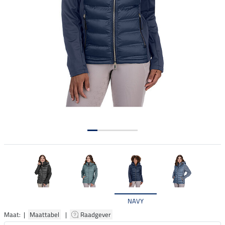
NAVY
Maat: |
Maattabel
|
Raadgever