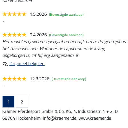
Mooie kwaliteit
1.5.2026
(Bevestigde aankoop)
-
9.4.2026
(Bevestigde aankoop)
Het model is gewoon supergaaf en heerlijk om te dragen tijdens
het tussenseizoen. Wanneer de capuchon in de kraag
opgeborgen is, zit hij erg aangenaam. #
Origineel bekijken
12.3.2026
(Bevestigde aankoop)
-
1
2
Krämer Pferdesport GmbH & Co. KG, 4. Industriestr. 1 + 2, D
68764 Hockenheim, info@kraemer.de, www.kraemer.de