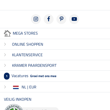
MEGA STORES
ONLINE SHOPPEN
KLANTENSERVICE
KRAMER PAARDENSPORT
Vacatures
Groei met ons mee
1
NL | EUR
VEILIG INKOPEN