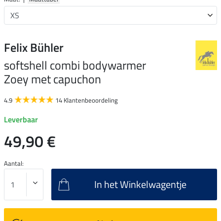
Felix Bühler
softshell combi bodywarmer
Zoey met capuchon
4.9
14 Klantenbeoordeling
Leverbaar
49,90 €
Aantal:
In het Winkelwagentje