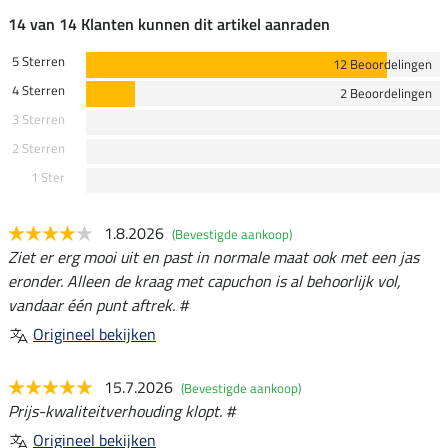
14 van 14 Klanten kunnen dit artikel aanraden
5 Sterren
12 Beoordelingen
4 Sterren
2 Beoordelingen
3 Sterren
2 Sterren
1 Ster
1.8.2026
(Bevestigde aankoop)
Ziet er erg mooi uit en past in normale maat ook met een jas
eronder. Alleen de kraag met capuchon is al behoorlijk vol,
vandaar één punt aftrek. #
Origineel bekijken
15.7.2026
(Bevestigde aankoop)
Prijs-kwaliteitverhouding klopt. #
Origineel bekijken