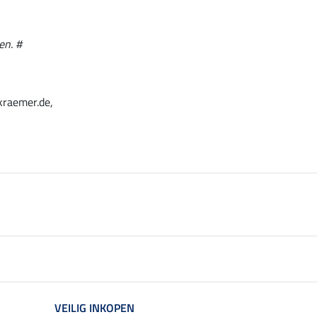
en. #
kraemer.de,
VEILIG INKOPEN