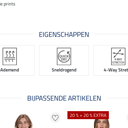
e prints
EIGENSCHAPPEN
Ademend
Sneldrogend
4-Way Stre
BIJPASSENDE ARTIKELEN
20 % + 20 % EXTRA