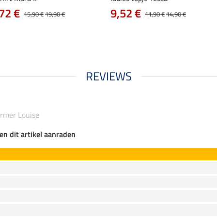
72 €
9,52 €
15,90 €
19,90 €
11,90 €
14,90 €
REVIEWS
armer Louise
en dit artikel aanraden