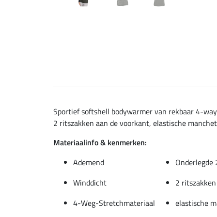
Sportief softshell bodywarmer van rekbaar 4-way
2 ritszakken aan de voorkant, elastische manchett
Materiaalinfo & kenmerken:
Ademend
Onderlegde 2
Winddicht
2 ritszakken
4-Weg-Stretchmateriaal
elastische 