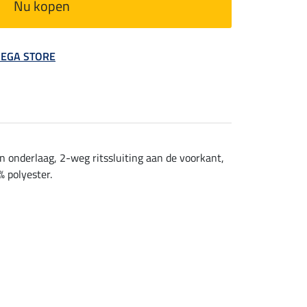
Nu kopen
 MEGA STORE
 onderlaag, 2-weg ritssluiting aan de voorkant,
% polyester.