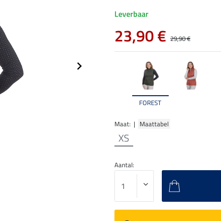
Leverbaar
23,90 €
29,90 €
FOREST
Maat: |
Maattabel
XS
Aantal: