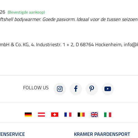
026
(Bevestigde aankoop)
oftshell bodywarmer. Goede pasvorm. Ideaal voor de tussen seizoen
mbH & Co. KG, 4. Industriestr. 1 + 2, D 68764 Hockenheim, info@
FOLLOW US
ENSERVICE
KRAMER PAARDENSPORT