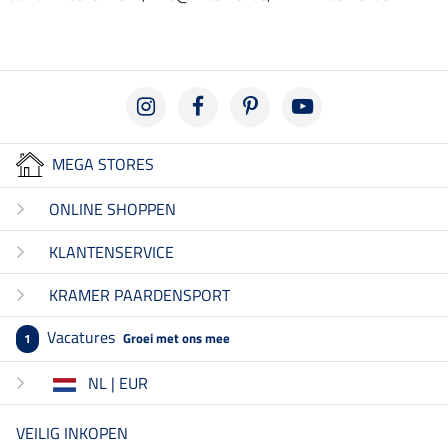
MEGA STORES
ONLINE SHOPPEN
KLANTENSERVICE
KRAMER PAARDENSPORT
Vacatures
Groei met ons mee
1
NL | EUR
VEILIG INKOPEN