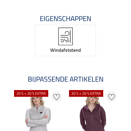
EIGENSCHAPPEN
Windafstotend
BIJPASSENDE ARTIKELEN
20 % + 20 % EXTRA
20 % + 20 % EXTRA