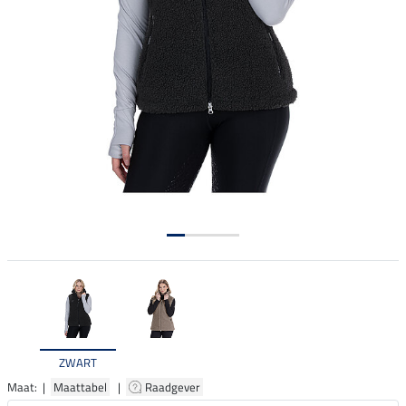
ZWART
Maat: |
Maattabel
|
Raadgever