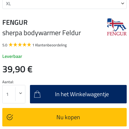
FENGUR
sherpa bodywarmer Feldur
5.0
1 Klantenbeoordeling
Leverbaar
39,90 €
Aantal:
In het Winkelwagentje
Nu kopen