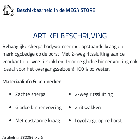
Beschikbaarheid in de MEGA STORE
ARTIKELBESCHRIJVING
Behaaglijke sherpa bodywarmer met opstaande kraag en
merklogobadge op de borst. Met 2-weg ritssluiting aan de
voorkant en twee ritszakken. Door de gladde binnenvoering ook
ideaal voor het overgangsseizoen! 100 % polyester.
Materiaalinfo & kenmerken:
Zachte sherpa
2-weg ritssluiting
Gladde binnenvoering
2 ritszakken
Met opstaande kraag
Logobadge op de borst
Artikelnr.: 580086-XL-S