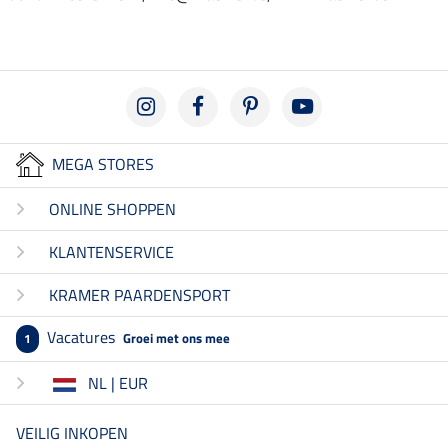
MEGA STORES
ONLINE SHOPPEN
KLANTENSERVICE
KRAMER PAARDENSPORT
Vacatures
Groei met ons mee
1
NL | EUR
VEILIG INKOPEN