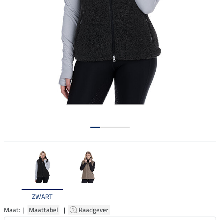
ZWART
Maat: |
Maattabel
|
Raadgever