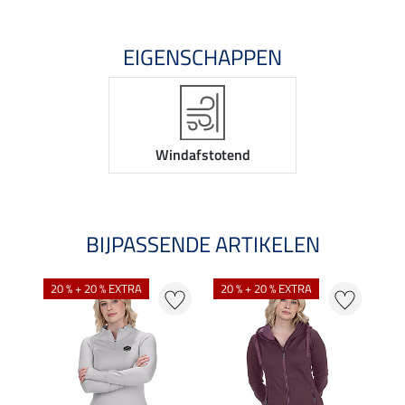
EIGENSCHAPPEN
Windafstotend
BIJPASSENDE ARTIKELEN
20 % + 20 % EXTRA
20 % + 20 % EXTRA