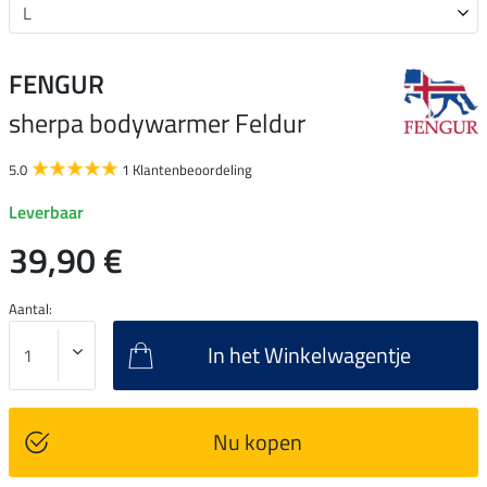
FENGUR
sherpa bodywarmer Feldur
5.0
1 Klantenbeoordeling
Leverbaar
39,90 €
Aantal:
In het Winkelwagentje
Nu kopen