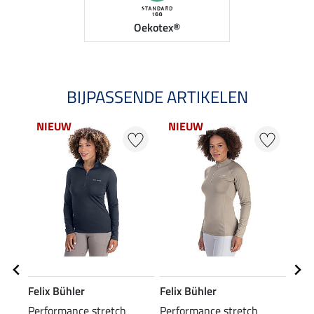
Oekotex®
BIJPASSENDE ARTIKELEN
NIEUW
NIEUW
NI
Felix Bühler
Felix Bühler
Feli
Performance stretch
Performance stretch
XXL 