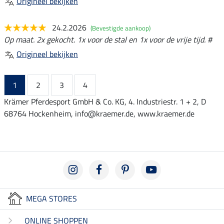
Origineel bekijken
24.2.2026
(Bevestigde aankoop)
Op maat. 2x gekocht. 1x voor de stal en 1x voor de vrije tijd. #
Origineel bekijken
1
2
3
4
Krämer Pferdesport GmbH & Co. KG, 4. Industriestr. 1 + 2, D
68764 Hockenheim, info@kraemer.de, www.kraemer.de
MEGA STORES
ONLINE SHOPPEN