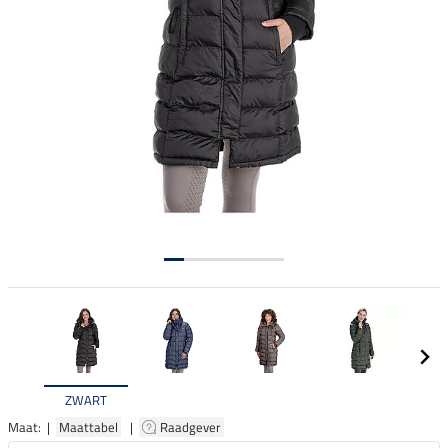
ZWART
Maat: |
Maattabel
|
Raadgever