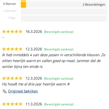
3 Sterren
2 Beoordelingen
2 Sterren
1 Ster
16.3.2026
(Bevestigde aankoop)
-
12.3.2026
(Bevestigde aankoop)
Ik heb inmiddels 4 van deze jassen in verschillende kleuren. Ze
zitten heerlijk warm en vallen goed op maat. Jammer dat de
winter bijna ten einde is.
12.3.2026
(Bevestigde aankoop)
Hij houdt me al drie jaar heerlijk warm. #
Origineel bekijken
11.3.2026
(Bevestigde aankoop)