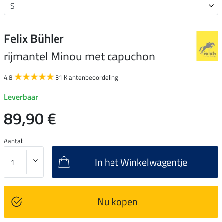
Felix Bühler
rijmantel Minou met capuchon
4.8
31 Klantenbeoordeling
Leverbaar
89,90 €
Aantal:
In het Winkelwagentje
Nu kopen