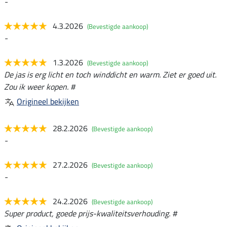
-
4.3.2026
(Bevestigde aankoop)
-
1.3.2026
(Bevestigde aankoop)
De jas is erg licht en toch winddicht en warm. Ziet er goed uit.
Zou ik weer kopen. #
Origineel bekijken
28.2.2026
(Bevestigde aankoop)
-
27.2.2026
(Bevestigde aankoop)
-
24.2.2026
(Bevestigde aankoop)
Super product, goede prijs-kwaliteitsverhouding. #