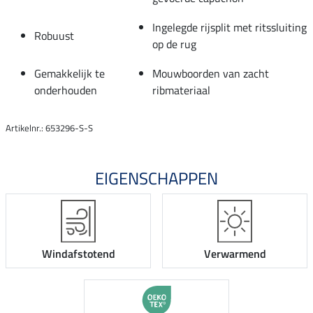
Ingelegde rijsplit met ritssluiting
Robuust
op de rug
Gemakkelijk te
Mouwboorden van zacht
onderhouden
ribmateriaal
Artikelnr.: 653296-S-S
EIGENSCHAPPEN
Windafstotend
Verwarmend