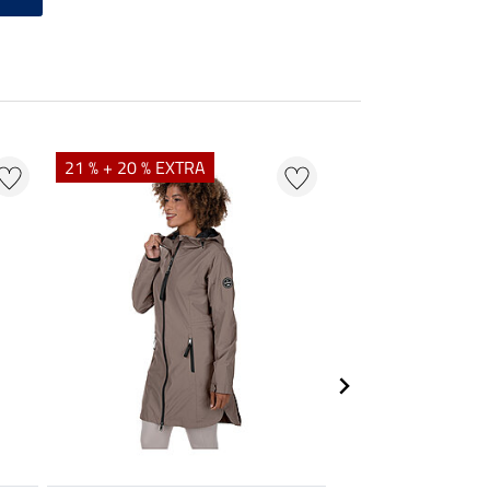
21 % + 20 % EXTRA
20 %