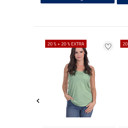
20 % + 20 % EXTRA
20