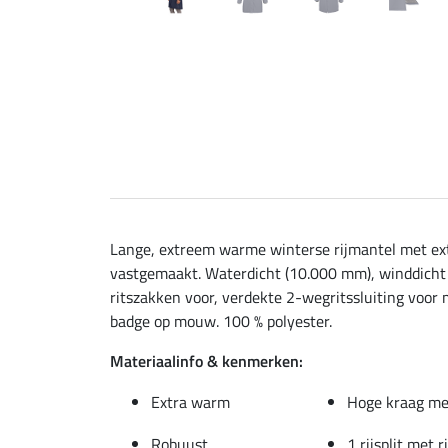
Lange, extreem warme winterse rijmantel met extr
vastgemaakt. Waterdicht (10.000 mm), winddicht 
ritszakken voor, verdekte 2-wegritssluiting voor m
badge op mouw. 100 % polyester.
Materiaalinfo & kenmerken:
Extra warm
Hoge kraag met
Robuust
1 rijsplit met r