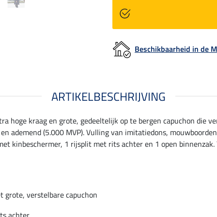
Beschikbaarheid in de
ARTIKELBESCHRIJVING
a hoge kraag en grote, gedeeltelijk op te bergen capuchon die ve
en ademend (5.000 MVP). Vulling van imitatiedons, mouwboorden m
et kinbeschermer, 1 rijsplit met rits achter en 1 open binnenzak. 
 grote, verstelbare capuchon
its achter