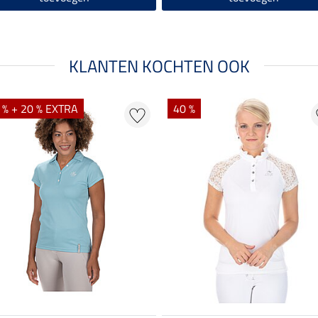
KLANTEN KOCHTEN OOK
 % + 20 % EXTRA
40 %