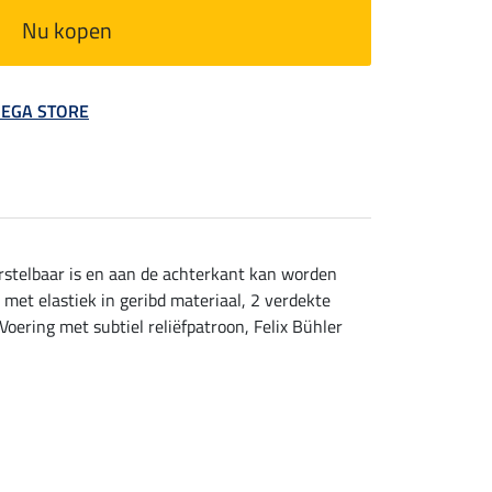
Nu kopen
 MEGA STORE
rstelbaar is en aan de achterkant kan worden
et elastiek in geribd materiaal, 2 verdekte
Voering met subtiel reliëfpatroon, Felix Bühler