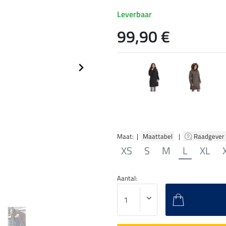
Leverbaar
99,90 €
Maat: |
Maattabel
|
Raadgever
XS
S
M
L
XL
Aantal: