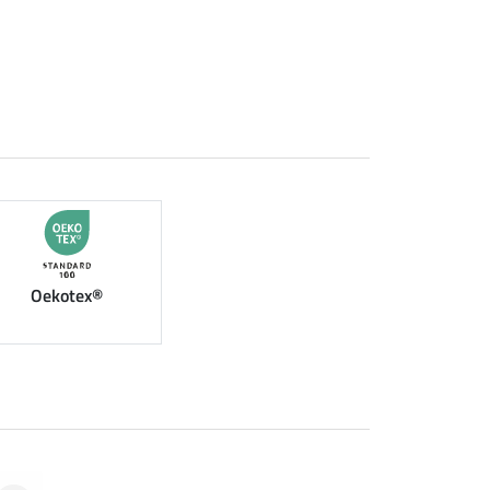
Oekotex®