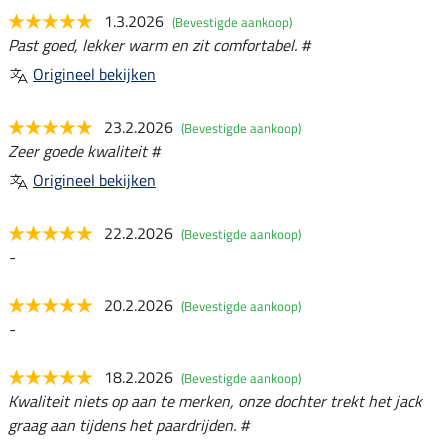
1.3.2026
(Bevestigde aankoop)
Past goed, lekker warm en zit comfortabel. #
Origineel bekijken
23.2.2026
(Bevestigde aankoop)
Zeer goede kwaliteit #
Origineel bekijken
22.2.2026
(Bevestigde aankoop)
-
20.2.2026
(Bevestigde aankoop)
-
18.2.2026
(Bevestigde aankoop)
Kwaliteit niets op aan te merken, onze dochter trekt het jack
graag aan tijdens het paardrijden. #