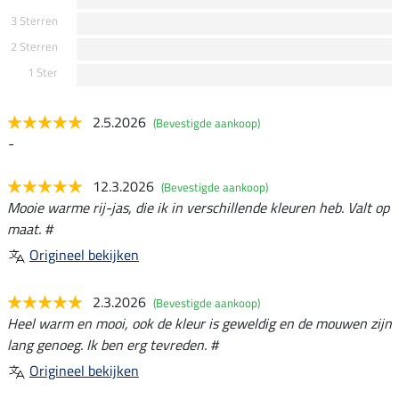
3 Sterren
2 Sterren
1 Ster
2.5.2026
(Bevestigde aankoop)
-
12.3.2026
(Bevestigde aankoop)
Mooie warme rij-jas, die ik in verschillende kleuren heb. Valt op
maat. #
Origineel bekijken
2.3.2026
(Bevestigde aankoop)
Heel warm en mooi, ook de kleur is geweldig en de mouwen zijn
lang genoeg. Ik ben erg tevreden. #
Origineel bekijken