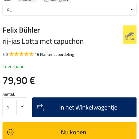
Felix Bühler
rij-jas Lotta met capuchon
5.0
16 Klantenbeoordeling
Leverbaar
79,90 €
Aantal:
In het Winkelwagentje
Nu kopen