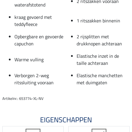
2 ritszakken vooraan
waterafstotend
kraag gevoerd met
1 ritszakken binnenin
teddyfleece
Opbergbare en gevoerde
2 rijsplitten met
capuchon
drukknopen achteraan
Elastische inzet in de
Warme vulling
taille achteraan
Verborgen 2-weg
Elastische manchetten
ritssluiting vooraan
met duimgaten
Artikelnr.: 653774-XL-NV
EIGENSCHAPPEN