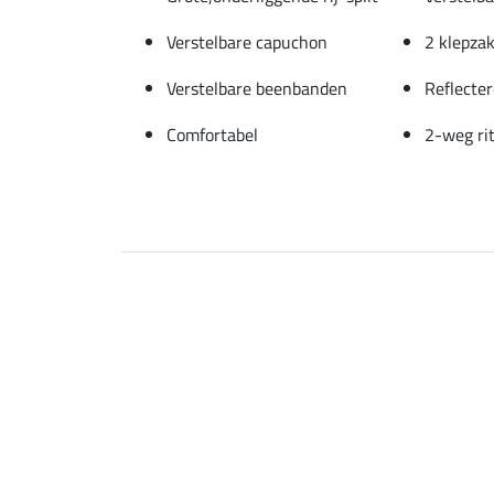
Verstelbare capuchon
2 klepza
Verstelbare beenbanden
Reflecter
Comfortabel
2-weg rit