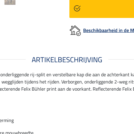
Beschikbaarheid in de
ARTIKELBESCHRIJVING
 onderliggende rij-split en verstelbare kap die aan de achterkan
egglijden tijdens het rijden. Verborgen, onderliggende 2-weg ri
terende Felix Bühler print aan de voorkant. Reflecterende Felix B
erming
are mouwbreedte