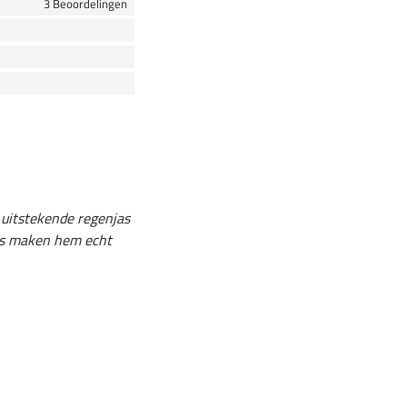
3 Beoordelingen
 uitstekende regenjas
ps maken hem echt