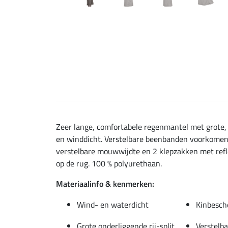
Zeer lange, comfortabele regenmantel met grote,
en winddicht. Verstelbare beenbanden voorkomen w
verstelbare mouwwijdte en 2 klepzakken met reflec
op de rug. 100 % polyurethaan.
Materiaalinfo & kenmerken:
Wind- en waterdicht
Kinbesch
Grote,onderliggende rij-split
Verstelb