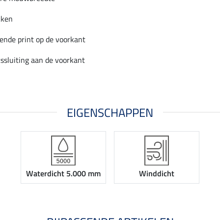
kken
ende print op de voorkant
ssluiting aan de voorkant
EIGENSCHAPPEN
Waterdicht 5.000 mm
Winddicht