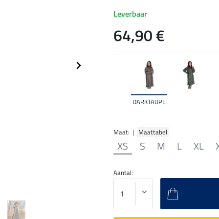
Leverbaar
64,90 €
DARKTAUPE
Maat: |
Maattabel
XS
S
M
L
XL
Aantal: