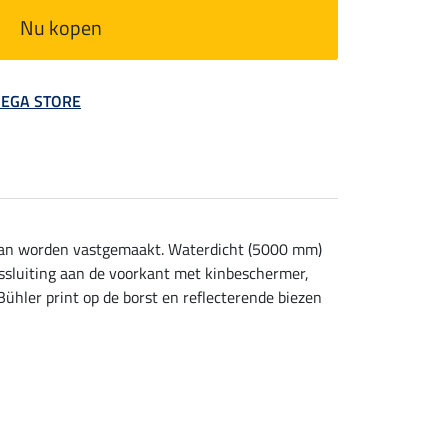
Nu kopen
 MEGA STORE
t kan worden vastgemaakt. Waterdicht (5000 mm)
tssluiting aan de voorkant met kinbeschermer,
ühler print op de borst en reflecterende biezen