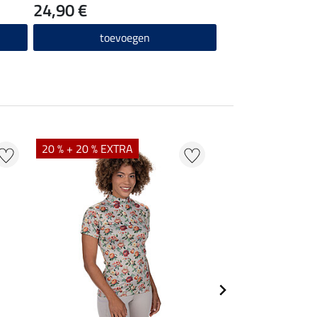
24,90 €
toevoegen
20 % + 20 % EXTRA
21 % + 20 % EXTR