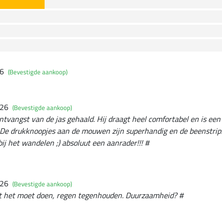
26
(Bevestigde aankoop)
026
(Bevestigde aankoop)
ntvangst van de jas gehaald. Hij draagt heel comfortabel en is een
De drukknoopjes aan de mouwen zijn superhandig en de beenstri
ij het wandelen ;) absoluut een aanrader!!! #
026
(Bevestigde aankoop)
t het moet doen, regen tegenhouden. Duurzaamheid? #