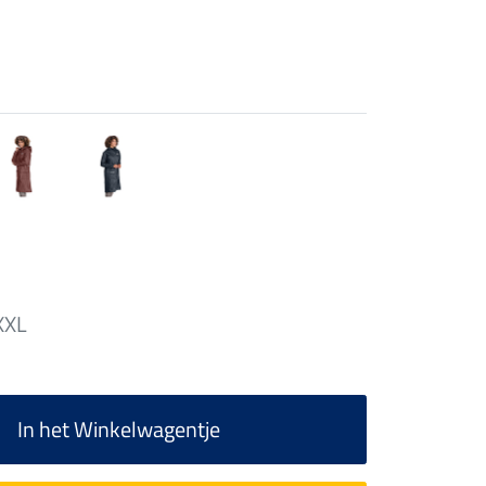
XXL
In het Winkelwagentje