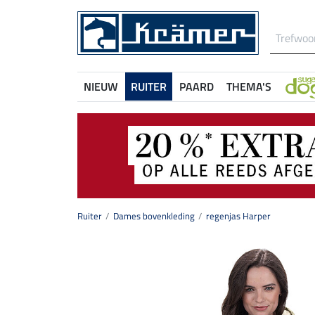
NIEUW
RUITER
PAARD
THEMA'S
Ruiter
Dames bovenkleding
regenjas Harper