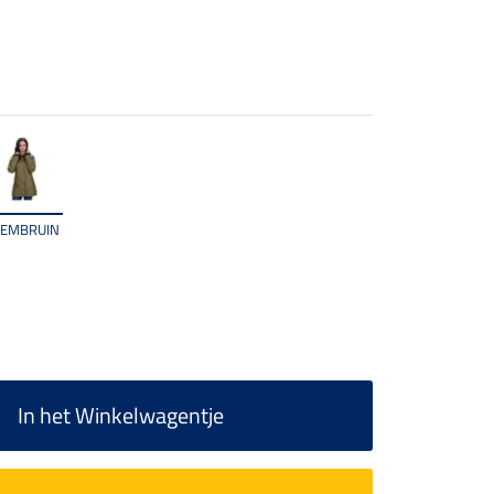
EEMBRUIN
In het Winkelwagentje