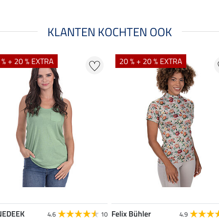
KLANTEN KOCHTEN OOK
 % + 20 % EXTRA
20 % + 20 % EXTRA
NEDEEK
Felix Bühler
4.6
10
4.9