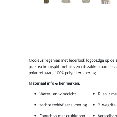
Modieus regenjas met lederlook logobadge op de 
praktische rijsplit met rits en ritszakken aan d
polyurethaan, 100% polyester voering.
Materiaal info & kenmerken:
Water- en winddicht
Rijsplit me
zachte teddyfleece voering
2-wegrits 
Capuchon met drukknoop
Verstelbar