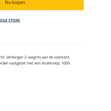
Nu kopen
 MEGA STORE
ht. Verborgen 2-wegrits aan de voorkant,
 worden vastgezet met een drukknoop. 100%