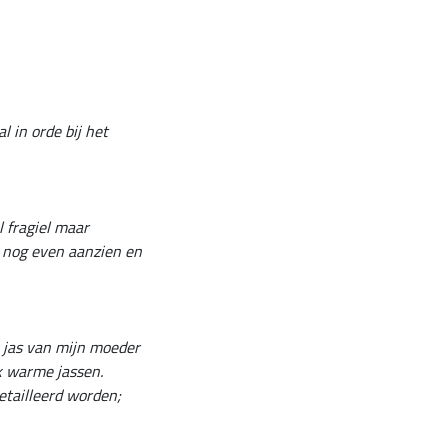
 in orde bij het
l fragiel maar
s nog even aanzien en
e jas van mijn moeder
jk warme jassen.
etailleerd worden;