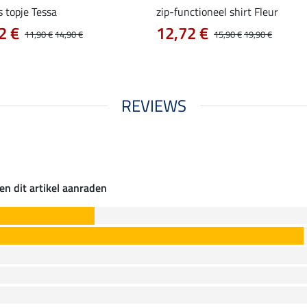
s topje Tessa
zip-functioneel shirt Fleur
2 €
12,72 €
11,90 €
14,90 €
15,90 €
19,90 €
REVIEWS
en dit artikel aanraden