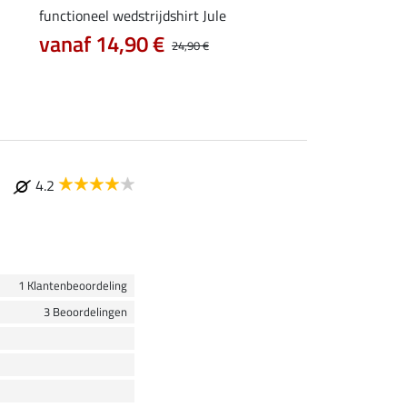
functioneel wedstrijdshirt Jule
functionele zipshirt 
vanaf 14,90 €
vanaf 17,90 €
24,90 €
4.2
1 Klantenbeoordeling
3 Beoordelingen