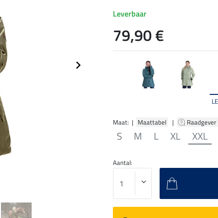
Leverbaar
79,90 €
L
Maat: |
Maattabel
|
Raadgever
S
M
L
XL
XXL
Aantal: