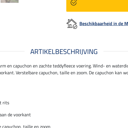
Beschikbaarheid in de
ARTIKELBESCHRIJVING
arm en capuchon en zachte teddyfleece voering. Wind- en waterdic
e voorkant. Verstelbare capuchon, taille en zoom. De capuchon kan
t rits
aan de voorkant
e capuchon, taille en zoom