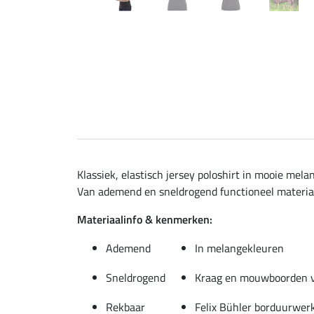
Klassiek, elastisch jersey poloshirt in mooie me
Van ademend en sneldrogend functioneel materiaal
Materiaalinfo & kenmerken:
Ademend
In melangekleuren
Sneldrogend
Kraag en mouwboorden v
Rekbaar
Felix Bühler borduurwer