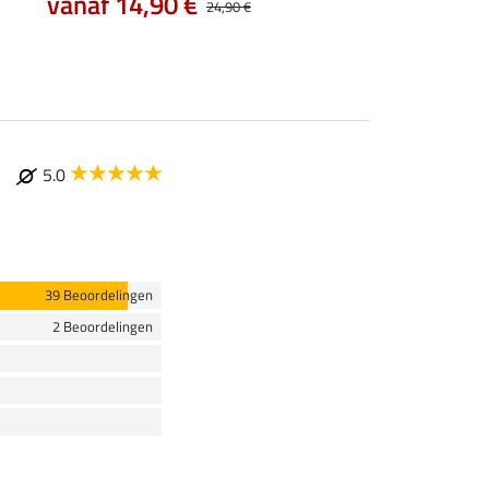
vanaf 14,90 €
7,99 €
24,90 €
9,99 €
12,90
5.0
39 Beoordelingen
2 Beoordelingen