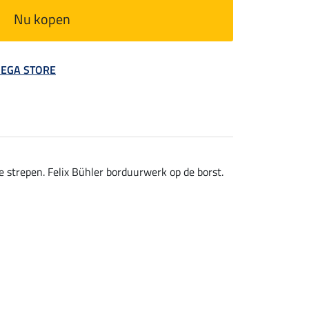
Nu kopen
 MEGA STORE
 strepen. Felix Bühler borduurwerk op de borst.