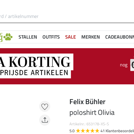
STALLEN
OUTFITS
SALE
MERKEN
CADEAUBON
nog
Felix Bühler
poloshirt Olivia
Artikelnr.: 653178-XS-S
5.0
41 Klantenbeoordel