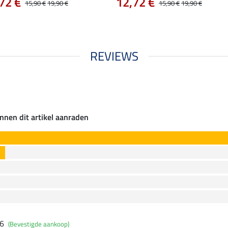
72 €
12,72 €
15,90 €
19,90 €
15,90 €
19,90 €
REVIEWS
nnen dit artikel aanraden
26
(Bevestigde aankoop)