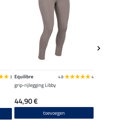
Equilibre
STEEDS
3
4.8
4
grip-rijlegging Libby
kniekousen Glitzer
44,90 €
6,99 €
toevoegen
toevo