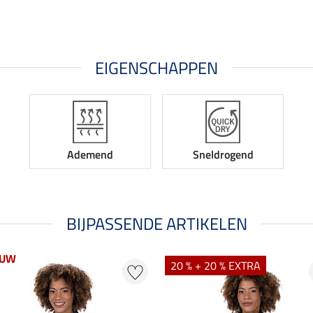
EIGENSCHAPPEN
Ademend
Sneldrogend
BIJPASSENDE ARTIKELEN
EUW
20 % + 20 % EXTRA