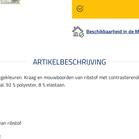
Beschikbaarheid in de
ARTIKELBESCHRIJVING
langekleuren. Kraag en mouwboorden van ribstof met contrasterende
. 92 % polyester, 8 % elastaan.
an ribstof
k