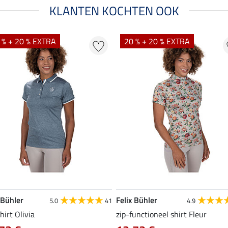
KLANTEN KOCHTEN OOK
 % + 20 % EXTRA
20 % + 20 % EXTRA
 Bühler
Felix Bühler
5.0
41
4.9
hirt Olivia
zip-functioneel shirt Fleur