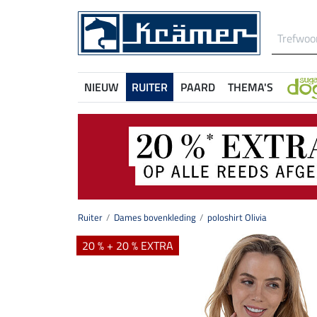
NIEUW
RUITER
PAARD
THEMA'S
Ruiter
Dames bovenkleding
poloshirt Olivia
20 % + 20 % EXTRA