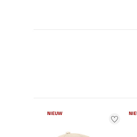
NIEUW
NI