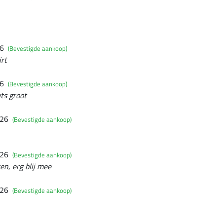
26
(Bevestigde aankoop)
irt
26
(Bevestigde aankoop)
ets groot
026
(Bevestigde aankoop)
026
(Bevestigde aankoop)
en, erg blij mee
026
(Bevestigde aankoop)