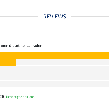
REVIEWS
nnen dit artikel aanraden
026
(Bevestigde aankoop)