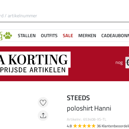
STALLEN
OUTFITS
SALE
MERKEN
CADEAUBON
nog
STEEDS
poloshirt Hanni
Artikelnr.: 653408-XS-TL
4.8
36 Klantenbeoordel