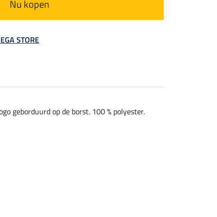
Nu kopen
 MEGA STORE
ogo geborduurd op de borst. 100 % polyester.