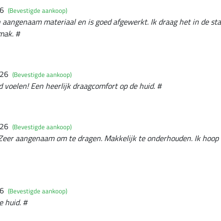
26
(Bevestigde aankoop)
 aangenaam materiaal en is goed afgewerkt. Ik draag het in de stal
mak. #
026
(Bevestigde aankoop)
 voelen! Een heerlijk draagcomfort op de huid. #
026
(Bevestigde aankoop)
 Zeer aangenaam om te dragen. Makkelijk te onderhouden. Ik hoop d
26
(Bevestigde aankoop)
 huid. #