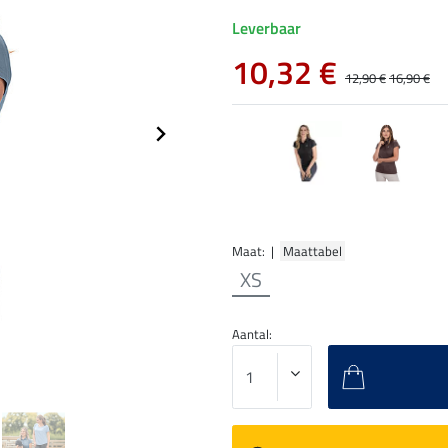
Leverbaar
10,32 €
12,90 €
16,90 €
Maat: |
Maattabel
XS
Aantal: