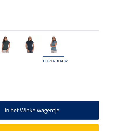
DUIVENBLAUW
In het Winkelwagentje