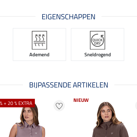
EIGENSCHAPPEN
Ademend
Sneldrogend
BIJPASSENDE ARTIKELEN
NIEUW
% + 20 % EXTRA