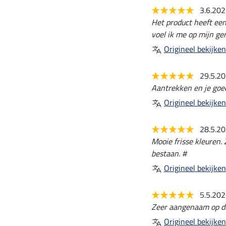
3.6.20
Het product heeft een
voel ik me op mijn ge
Origineel bekijken
29.5.2
Aantrekken en je goed
Origineel bekijken
28.5.2
Mooie frisse kleuren.
bestaan. #
Origineel bekijken
5.5.20
Zeer aangenaam op de
Origineel bekijken