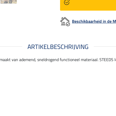
Beschikbaarheid in de
ARTIKELBESCHRIJVING
 gemaakt van ademend, sneldrogend functioneel materiaal. STEEDS l