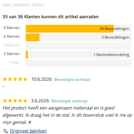
voor poloshirt Hanni
35 van 36 Klanten kunnen dit artikel aanraden
5 Sterren
30 Beoordelingen
4 Sterren
5 Beoordelingen
3 Sterren
2 Sterren
1 Klantenbeoordeling
1 Ster
10.6.2026
(Bevestigde aankoop)
-
3.6.2026
(Bevestigde aankoop)
Het product heeft een aangenaam materiaal en is goed
afgewerkt. Ik draag het in de stal. In dit bovenstuk voel ik me op
mijn gemak. #
Origineel bekijken