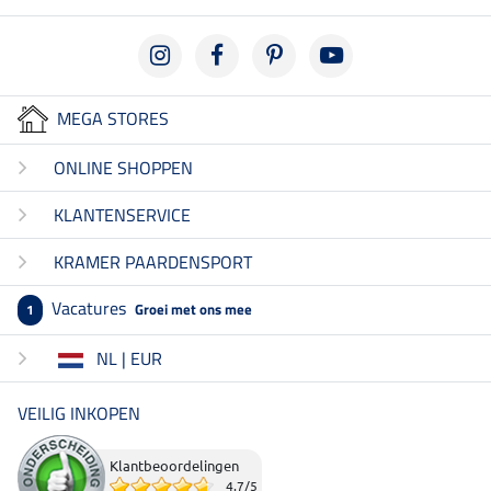
MEGA STORES
ONLINE SHOPPEN
KLANTENSERVICE
KRAMER PAARDENSPORT
Vacatures
Groei met ons mee
1
NL | EUR
VEILIG INKOPEN
Klantbeoordelingen
4.7
/
5