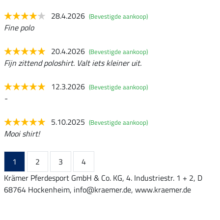
28.4.2026
(Bevestigde aankoop)
Fine polo
20.4.2026
(Bevestigde aankoop)
Fijn zittend poloshirt. Valt iets kleiner uit.
12.3.2026
(Bevestigde aankoop)
-
5.10.2025
(Bevestigde aankoop)
Mooi shirt!
1
2
3
4
Krämer Pferdesport GmbH & Co. KG, 4. Industriestr. 1 + 2, D
68764 Hockenheim, info@kraemer.de, www.kraemer.de