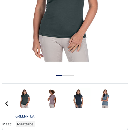
GREEN-TEA
Maat: |
Maattabel