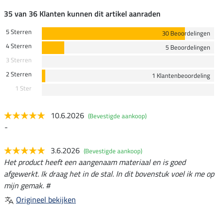
35 van 36 Klanten kunnen dit artikel aanraden
5 Sterren
30 Beoordelingen
4 Sterren
5 Beoordelingen
3 Sterren
2 Sterren
1 Klantenbeoordeling
1 Ster
10.6.2026
(Bevestigde aankoop)
-
3.6.2026
(Bevestigde aankoop)
Het product heeft een aangenaam materiaal en is goed
afgewerkt. Ik draag het in de stal. In dit bovenstuk voel ik me op
mijn gemak. #
Origineel bekijken