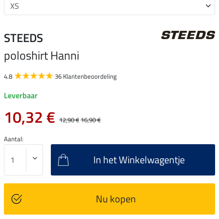
STEEDS
poloshirt Hanni
4.8
36 Klantenbeoordeling
Leverbaar
10,32 €
12,90 €
16,90 €
Aantal:
In het Winkelwagentje
Nu kopen