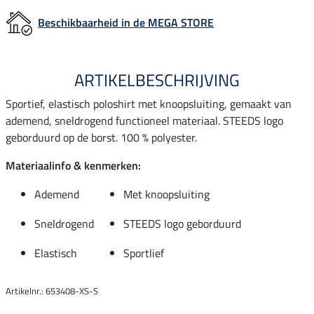
Beschikbaarheid in de MEGA STORE
ARTIKELBESCHRIJVING
Sportief, elastisch poloshirt met knoopsluiting, gemaakt van
ademend, sneldrogend functioneel materiaal. STEEDS logo
geborduurd op de borst. 100 % polyester.
Materiaalinfo & kenmerken:
Ademend
Met knoopsluiting
Sneldrogend
STEEDS logo geborduurd
Elastisch
Sportlief
Artikelnr.: 653408-XS-S