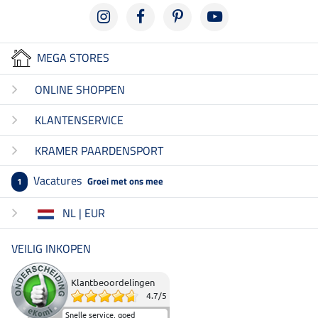
MEGA STORES
ONLINE SHOPPEN
KLANTENSERVICE
KRAMER PAARDENSPORT
Vacatures
Groei met ons mee
1
NL | EUR
VEILIG INKOPEN
Klantbeoordelingen
4.7
/
5
Snelle service, goed