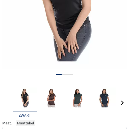
ZWART
Maat: |
Maattabel