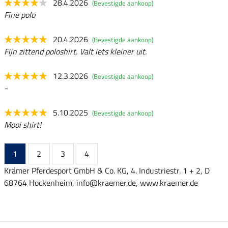
28.4.2026
(Bevestigde aankoop)
Fine polo
20.4.2026
(Bevestigde aankoop)
Fijn zittend poloshirt. Valt iets kleiner uit.
12.3.2026
(Bevestigde aankoop)
-
5.10.2025
(Bevestigde aankoop)
Mooi shirt!
1
2
3
4
Krämer Pferdesport GmbH & Co. KG, 4. Industriestr. 1 + 2, D
68764 Hockenheim, info@kraemer.de, www.kraemer.de