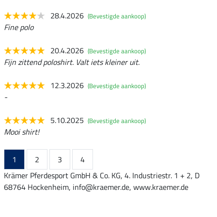
28.4.2026
(Bevestigde aankoop)
Fine polo
20.4.2026
(Bevestigde aankoop)
Fijn zittend poloshirt. Valt iets kleiner uit.
12.3.2026
(Bevestigde aankoop)
-
5.10.2025
(Bevestigde aankoop)
Mooi shirt!
1
2
3
4
Krämer Pferdesport GmbH & Co. KG, 4. Industriestr. 1 + 2, D
68764 Hockenheim, info@kraemer.de, www.kraemer.de