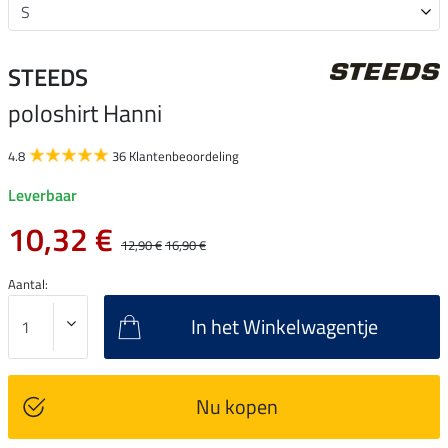
STEEDS
poloshirt Hanni
4.8
36 Klantenbeoordeling
Leverbaar
10,32 €
12,90 €
16,90 €
Aantal:
In het Winkelwagentje
Nu kopen