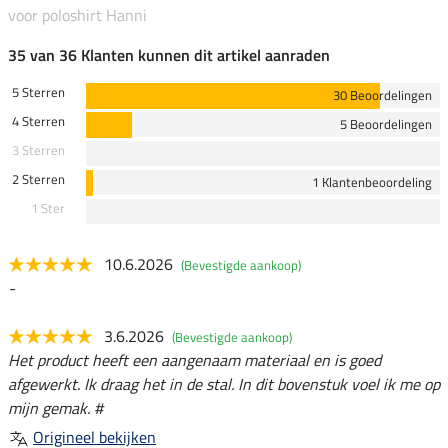
voor poloshirt Hanni
35 van 36 Klanten kunnen dit artikel aanraden
5 Sterren
30 Beoordelingen
4 Sterren
5 Beoordelingen
3 Sterren
2 Sterren
1 Klantenbeoordeling
1 Ster
10.6.2026
(Bevestigde aankoop)
-
3.6.2026
(Bevestigde aankoop)
Het product heeft een aangenaam materiaal en is goed
afgewerkt. Ik draag het in de stal. In dit bovenstuk voel ik me op
mijn gemak. #
Origineel bekijken