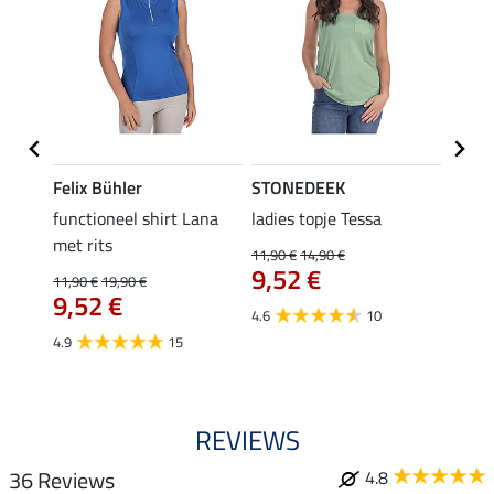
Felix Bühler
STONEDEEK
Felix
functioneel shirt Lana
ladies topje Tessa
zip-fu
met rits
Fleur
11,90 €
14,90 €
9,52 €
11,90 €
19,90 €
15,90 
€
9,52 €
12,
4.6
10
4.9
15
4.9
REVIEWS
36 Reviews
4.8