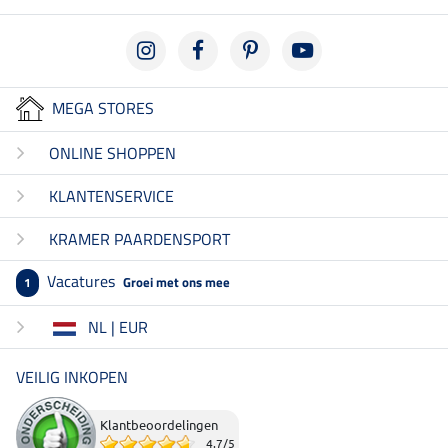
MEGA STORES
ONLINE SHOPPEN
KLANTENSERVICE
KRAMER PAARDENSPORT
Vacatures
Groei met ons mee
1
NL | EUR
VEILIG INKOPEN
Klantbeoordelingen
4.7
/
5