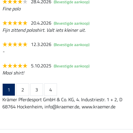
28.4.2026
(Bevestigde aankoop)
Fine polo
20.4.2026
(Bevestigde aankoop)
Fijn zittend poloshirt. Valt iets kleiner uit.
12.3.2026
(Bevestigde aankoop)
-
5.10.2025
(Bevestigde aankoop)
Mooi shirt!
1
2
3
4
Krämer Pferdesport GmbH & Co. KG, 4. Industriestr. 1 + 2, D
68764 Hockenheim, info@kraemer.de, www.kraemer.de