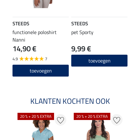
STEEDS
STEEDS
functionele poloshirt
pet Sporty
Nanni
14,90 €
9,99 €
4.9
7
toevoegen
toevoegen
KLANTEN KOCHTEN OOK
20 % + 20 % EXTRA
20 % + 20 % EXTRA
40 %