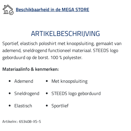
Beschikbaarheid in de MEGA STORE
ARTIKELBESCHRIJVING
Sportief, elastisch poloshirt met knoopsluiting, gemaakt van
ademend, sneldrogend functioneel materiaal. STEEDS logo
geborduurd op de borst. 100 % polyester.
Materiaalinfo & kenmerken:
Ademend
Met knoopsluiting
Sneldrogend
STEEDS logo geborduurd
Elastisch
Sportlief
Artikelnr.: 653408-XS-S