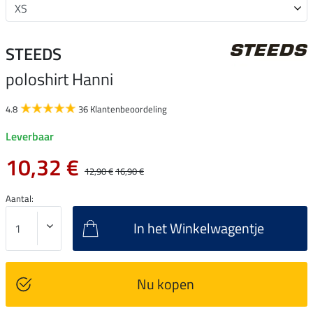
STEEDS
poloshirt Hanni
4.8
36 Klantenbeoordeling
Leverbaar
10,32 €
12,90 €
16,90 €
Aantal:
In het Winkelwagentje
Nu kopen