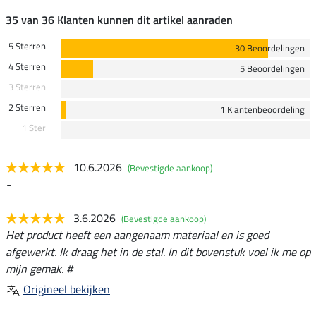
35 van 36 Klanten kunnen dit artikel aanraden
5 Sterren
30 Beoordelingen
4 Sterren
5 Beoordelingen
3 Sterren
2 Sterren
1 Klantenbeoordeling
1 Ster
10.6.2026
(Bevestigde aankoop)
-
3.6.2026
(Bevestigde aankoop)
Het product heeft een aangenaam materiaal en is goed
afgewerkt. Ik draag het in de stal. In dit bovenstuk voel ik me op
mijn gemak. #
Origineel bekijken