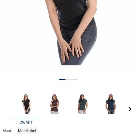
ZWART
Maat: |
Maattabel