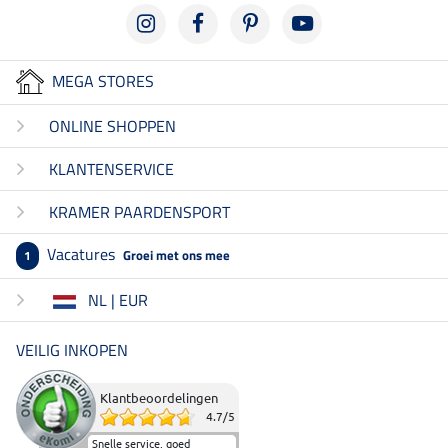
MEGA STORES
ONLINE SHOPPEN
KLANTENSERVICE
KRAMER PAARDENSPORT
Vacatures
Groei met ons mee
1
NL | EUR
VEILIG INKOPEN
Klantbeoordelingen
4.7
/
5
Snelle service, goed