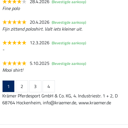
28.4.2026
(Bevestigde aankoop)
Fine polo
20.4.2026
(Bevestigde aankoop)
Fijn zittend poloshirt. Valt iets kleiner uit.
12.3.2026
(Bevestigde aankoop)
-
5.10.2025
(Bevestigde aankoop)
Mooi shirt!
1
2
3
4
Krämer Pferdesport GmbH & Co. KG, 4. Industriestr. 1 + 2, D
68764 Hockenheim, info@kraemer.de, www.kraemer.de