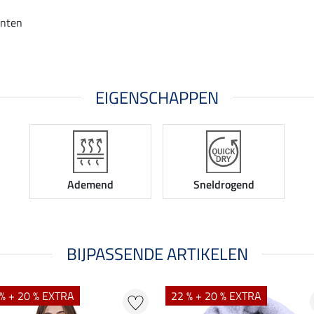
anten
EIGENSCHAPPEN
Ademend
Sneldrogend
BIJPASSENDE ARTIKELEN
% + 20 % EXTRA
22 % + 20 % EXTRA