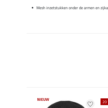
Mesh inzetstukken onder de armen en zijk
NIEUW
20 