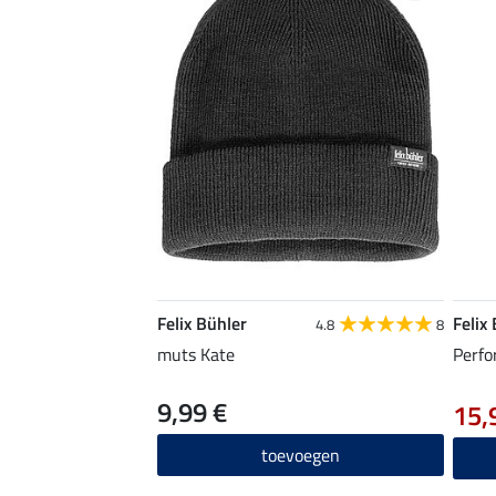
Felix Bühler
Felix
4.8
8
muts Kate
Perfo
9,99 €
15,
toevoegen