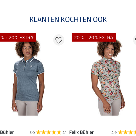
KLANTEN KOCHTEN OOK
 % + 20 % EXTRA
20 % + 20 % EXTRA
 Bühler
Felix Bühler
5.0
41
4.9