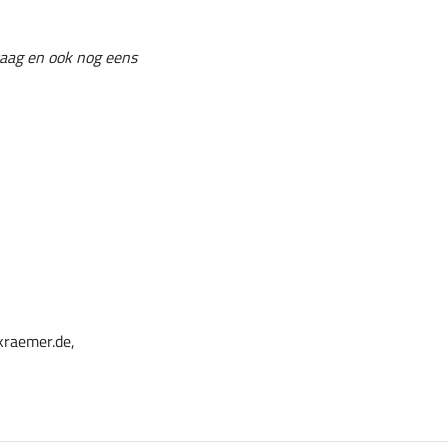
draag en ook nog eens
kraemer.de,