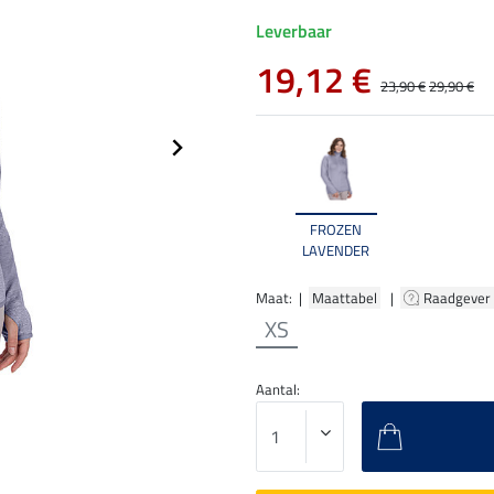
Leverbaar
19,12 €
23,90 €
29,90 €
FROZEN
LAVENDER
Maat: |
Maattabel
|
Raadgever
XS
Aantal: