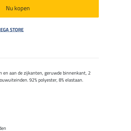
Nu kopen
 MEGA STORE
n en aan de zijkanten, geruwde binnenkant, 2
ouwuiteinden. 92% polyester, 8% elastaan.
den