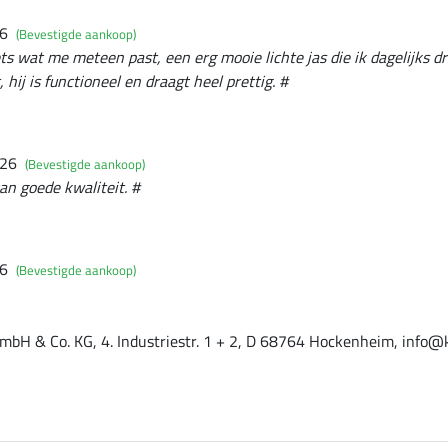
26
(Bevestigde aankoop)
ets wat me meteen past, een erg mooie lichte jas die ik dagelijks 
 hij is functioneel en draagt heel prettig. #
026
(Bevestigde aankoop)
an goede kwaliteit. #
26
(Bevestigde aankoop)
mbH & Co. KG, 4. Industriestr. 1 + 2, D 68764 Hockenheim, info@