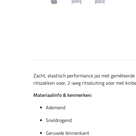
Zacht, elastisch performance jas met gemêleerde
ritszakken voor, 2-weg ritssluiting voor met kin
Materiaalinfo & kenmerken:
Ademend
Sneldrogend
Geruwde binnenkant