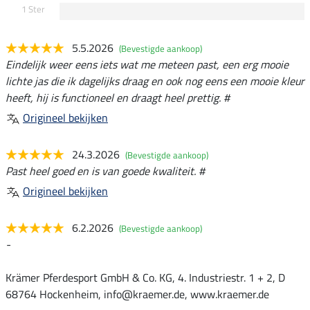
1 Ster
5.5.2026
(Bevestigde aankoop)
Eindelijk weer eens iets wat me meteen past, een erg mooie
lichte jas die ik dagelijks draag en ook nog eens een mooie kleur
heeft, hij is functioneel en draagt heel prettig. #
Origineel bekijken
24.3.2026
(Bevestigde aankoop)
Past heel goed en is van goede kwaliteit. #
Origineel bekijken
6.2.2026
(Bevestigde aankoop)
-
Krämer Pferdesport GmbH & Co. KG, 4. Industriestr. 1 + 2, D
68764 Hockenheim, info@kraemer.de, www.kraemer.de