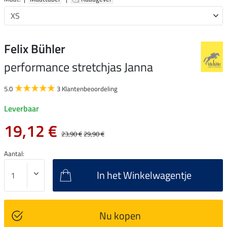
Felix Bühler
performance stretchjas Janna
5.0
3 Klantenbeoordeling
Leverbaar
19,12 €
23,90 €
29,90 €
Aantal:
In het Winkelwagentje
Nu kopen