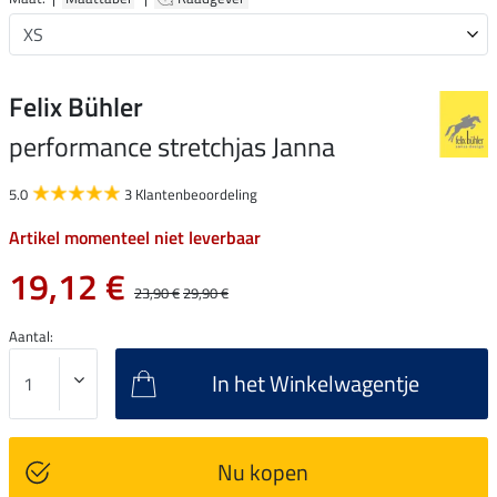
Felix Bühler
performance stretchjas Janna
5.0
3 Klantenbeoordeling
Artikel momenteel niet leverbaar
19,12 €
23,90 €
29,90 €
Aantal:
In het Winkelwagentje
Nu kopen