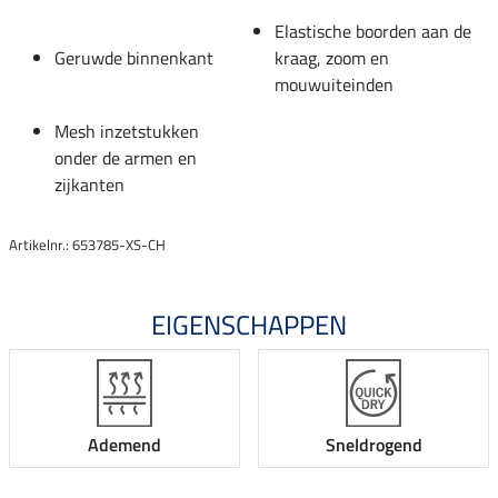
Elastische boorden aan de
Geruwde binnenkant
kraag, zoom en
mouwuiteinden
Mesh inzetstukken
onder de armen en
zijkanten
Artikelnr.: 653785-XS-CH
EIGENSCHAPPEN
Ademend
Sneldrogend