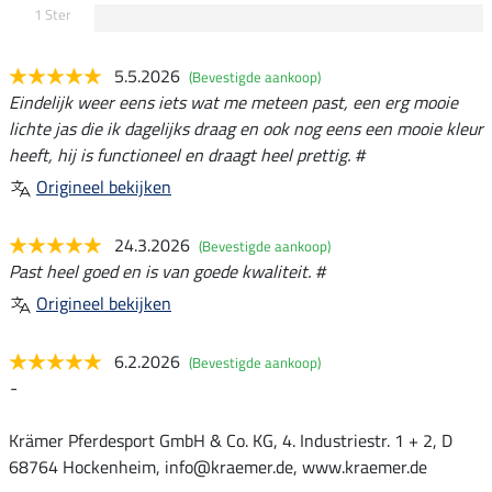
1 Ster
5.5.2026
(Bevestigde aankoop)
Eindelijk weer eens iets wat me meteen past, een erg mooie
lichte jas die ik dagelijks draag en ook nog eens een mooie kleur
heeft, hij is functioneel en draagt heel prettig. #
Origineel bekijken
24.3.2026
(Bevestigde aankoop)
Past heel goed en is van goede kwaliteit. #
Origineel bekijken
6.2.2026
(Bevestigde aankoop)
-
Krämer Pferdesport GmbH & Co. KG, 4. Industriestr. 1 + 2, D
68764 Hockenheim, info@kraemer.de, www.kraemer.de