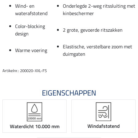
Wind- en
Onderlegde 2-weg ritssluiting met
waterafstotend
kinbeschermer
Color-blocking
2 grote, gevoerde ritszakken
design
Elastische, verstelbare zoom met
Warme voering
duimgaten
Artikelnr.: 200020-XXL-FS
EIGENSCHAPPEN
Windafstotend
Waterdicht 10.000 mm