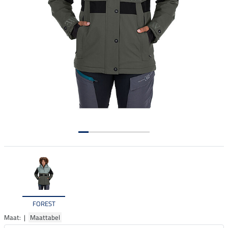
FOREST
Maat: |
Maattabel