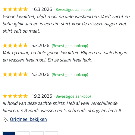
16.3.2026
(Bevestigde aankoop)
Goede kwaliteit, blijft mooi na vele wasbeurten. Voelt zacht en
behaaglijk aan en is een fijn shirt voor de frissere dagen. Het
shirt valt op maat.
5.3.2026
(Bevestigde aankoop)
Valt op maat, en hele goede kwaliteit. Blijven na vaak dragen
en wassen heel mooi. En ze staan heel leuk.
4.3.2026
(Bevestigde aankoop)
-
19.2.2026
(Bevestigde aankoop)
Ik houd van deze zachte shirts. Heb al veel verschillende
kleuren. 's Avonds wassen en 's ochtends droog. Perfect! #
Origineel bekijken