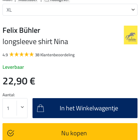
Felix Bühler
longsleeve shirt Nina
4.9
38 Klantenbeoordeling
Leverbaar
22,90 €
Aantal:
In het Winkelwagentje
Nu kopen