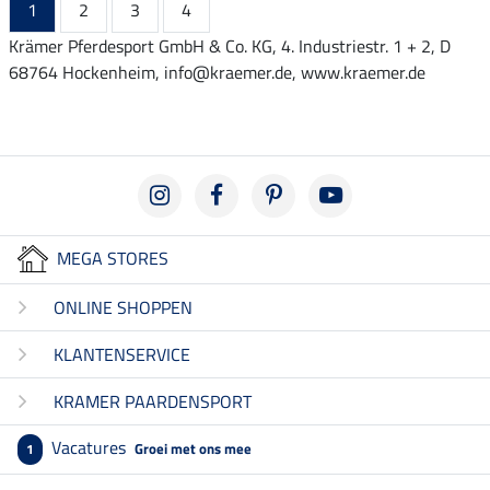
1
2
3
4
Krämer Pferdesport GmbH & Co. KG, 4. Industriestr. 1 + 2, D
68764 Hockenheim, info@kraemer.de, www.kraemer.de
MEGA STORES
ONLINE SHOPPEN
KLANTENSERVICE
KRAMER PAARDENSPORT
Vacatures
Groei met ons mee
1