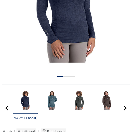
NAVY CLASSIC
Maat: |
Maattabel
|
Raadgever