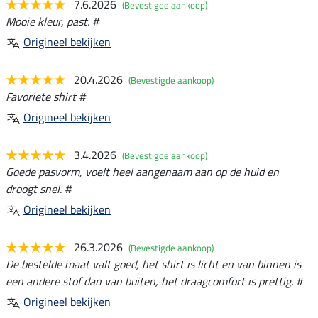
7.6.2026
(Bevestigde aankoop)
Mooie kleur, past. #
Origineel bekijken
20.4.2026
(Bevestigde aankoop)
Favoriete shirt #
Origineel bekijken
3.4.2026
(Bevestigde aankoop)
Goede pasvorm, voelt heel aangenaam aan op de huid en
droogt snel. #
Origineel bekijken
26.3.2026
(Bevestigde aankoop)
De bestelde maat valt goed, het shirt is licht en van binnen is
een andere stof dan van buiten, het draagcomfort is prettig. #
Origineel bekijken