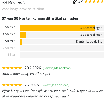
38 Reviews
4.9
voor longsleeve shirt Nina
37 van 38 Klanten kunnen dit artikel aanraden
5 Sterren
34 Beoordelingen
4 Sterren
3 Beoordelingen
3 Sterren
1 Klantenbeoordeling
2 Sterren
1 Ster
20.7.2026
(Bevestigde aankoop)
Sluit lekker hoog en zit soepel
2.7.2026
(Bevestigde aankoop)
Fijne Longsleeve, heerlijk warm voor de koude dagen. Ik heb ze
al in meerdere kleuren en draag ze graag!