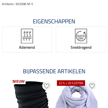
Artikelnr.: 653308-M-S
EIGENSCHAPPEN
Ademend
Sneldrogend
BIJPASSENDE ARTIKELEN
NIEUW
22 % + 20 % EXTRA