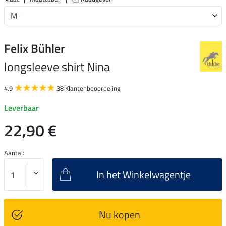
Felix Bühler
longsleeve shirt Nina
4.9
38 Klantenbeoordeling
Leverbaar
22,90 €
Aantal:
In het Winkelwagentje
Nu kopen