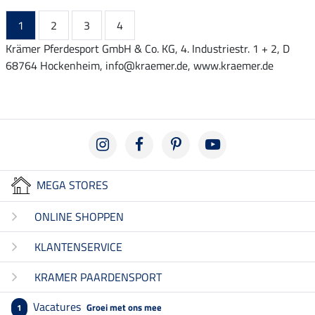
1
2
3
4
Krämer Pferdesport GmbH & Co. KG, 4. Industriestr. 1 + 2, D
68764 Hockenheim, info@kraemer.de, www.kraemer.de
MEGA STORES
ONLINE SHOPPEN
KLANTENSERVICE
KRAMER PAARDENSPORT
Vacatures
Groei met ons mee
1