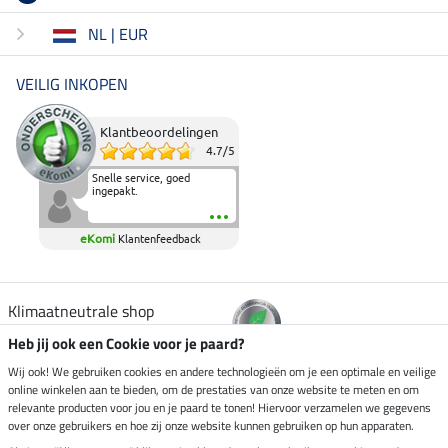
NL | EUR
VEILIG INKOPEN
Klantbeoordelingen
4.7
/
5
Snelle service, goed
ingepakt.
eKomi
Klantenfeedback
Klimaatneutrale shop
Heb jij ook een Cookie voor je paard?
Verzending per
Wij ook! We gebruiken cookies en andere technologieën om je een optimale en veilige
online winkelen aan te bieden, om de prestaties van onze website te meten en om
relevante producten voor jou en je paard te tonen! Hiervoor verzamelen we gegevens
over onze gebruikers en hoe zij onze website kunnen gebruiken op hun apparaten.
Veilig betalen met