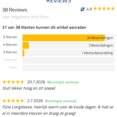
REVIEWS
38 Reviews
4.9
voor longsleeve shirt Nina
37 van 38 Klanten kunnen dit artikel aanraden
5 Sterren
34 Beoordelingen
4 Sterren
3 Beoordelingen
3 Sterren
1 Klantenbeoordeling
2 Sterren
1 Ster
20.7.2026
(Bevestigde aankoop)
Sluit lekker hoog en zit soepel
2.7.2026
(Bevestigde aankoop)
Fijne Longsleeve, heerlijk warm voor de koude dagen. Ik heb ze
al in meerdere kleuren en draag ze graag!