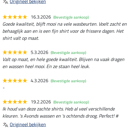
Origineel bekijken
16.3.2026
(Bevestigde aankoop)
Goede kwaliteit, blijft mooi na vele wasbeurten. Voelt zacht en
behaaglijk aan en is een fijn shirt voor de frissere dagen. Het
shirt valt op maat.
5.3.2026
(Bevestigde aankoop)
Valt op maat, en hele goede kwaliteit. Blijven na vaak dragen
en wassen heel mooi. En ze staan heel leuk.
4.3.2026
(Bevestigde aankoop)
-
19.2.2026
(Bevestigde aankoop)
Ik houd van deze zachte shirts. Heb al veel verschillende
kleuren. 's Avonds wassen en 's ochtends droog. Perfect! #
Origineel bekijken