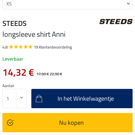
STEEDS
longsleeve shirt Anni
4.8
19 Klantenbeoordeling
Leverbaar
14,32 €
17,90 €
22,90 €
Aantal:
In het Winkelwagentje
Nu kopen