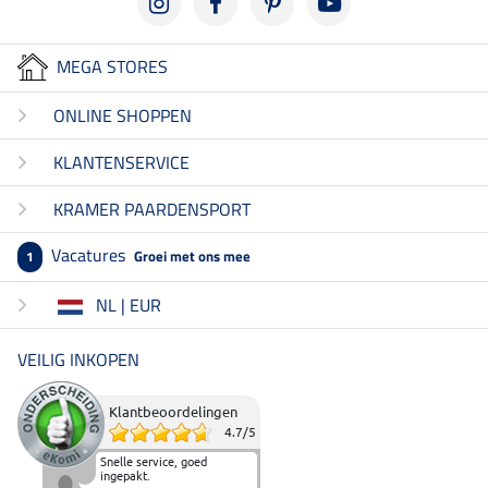
MEGA STORES
ONLINE SHOPPEN
KLANTENSERVICE
KRAMER PAARDENSPORT
Vacatures
Groei met ons mee
1
NL | EUR
VEILIG INKOPEN
Klantbeoordelingen
4.7
/
5
Snelle service, goed
ingepakt.