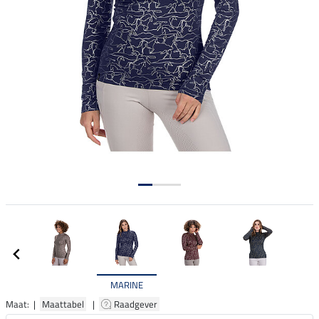
MARINE
Maat: |
Maattabel
|
Raadgever