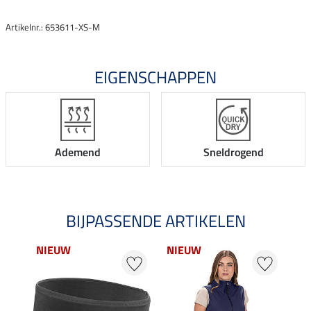
Artikelnr.: 653611-XS-M
EIGENSCHAPPEN
Ademend
Sneldrogend
BIJPASSENDE ARTIKELEN
NIEUW
NIEUW
NI