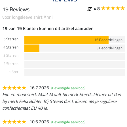
19 Reviews
4.8
voor longsleeve shirt Anni
19 van 19 Klanten kunnen dit artikel aanraden
5 Sterren
16 Beoordelingen
4 Sterren
3 Beoordelingen
3 Sterren
2 Sterren
1 Ster
16.7.2026
(Bevestigde aankoop)
Fijn en mooi shirt. Maat M valt bij merk Steeds kleiner uit dan
bij merk Felix Bühler. Bij Steeds dus L kiezen als je reguliere
confectiemaat EU 40 is.
10.6.2026
(Bevestigde aankoop)