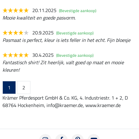
20.11.2025
(Bevestigde aankoop)
Mooie kwaliteit en goede pasvorm.
20.9.2025
(Bevestigde aankoop)
Pasmaat is perfect, kleur is iets feller in het echt. Fijn bloesje
30.4.2025
(Bevestigde aankoop)
Fantastisch shirt! Zit heerlijk, valt goed op maat en mooie
kleuren!
1
2
Krämer Pferdesport GmbH & Co. KG, 4. Industriestr. 1 + 2, D
68764 Hockenheim, info@kraemer.de, www.kraemer.de