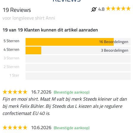
19 Reviews
4.8
voor longsleeve shirt Anni
19 van 19 Klanten kunnen dit artikel aanraden
5 Sterren
16 Beoordelingen
4 Sterren
3 Beoordelingen
3 Sterren
2 Sterren
1 Ster
16.7.2026
(Bevestigde aankoop)
Fijn en mooi shirt. Maat M valt bij merk Steeds kleiner uit dan
bij merk Felix Bühler. Bij Steeds dus L kiezen als je reguliere
confectiemaat EU 40 is.
10.6.2026
(Bevestigde aankoop)