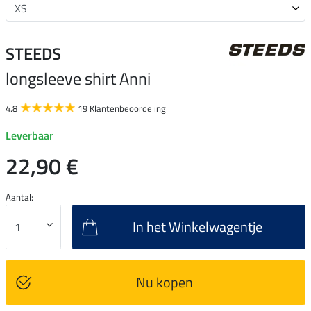
STEEDS
longsleeve shirt Anni
4.8
19 Klantenbeoordeling
Leverbaar
22,90 €
Aantal:
In het Winkelwagentje
Nu kopen