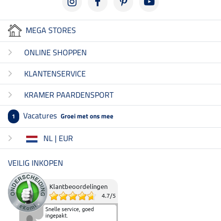
MEGA STORES
ONLINE SHOPPEN
KLANTENSERVICE
KRAMER PAARDENSPORT
Vacatures
Groei met ons mee
1
NL | EUR
VEILIG INKOPEN
Klantbeoordelingen
4.7
/
5
Snelle service, goed
ingepakt.