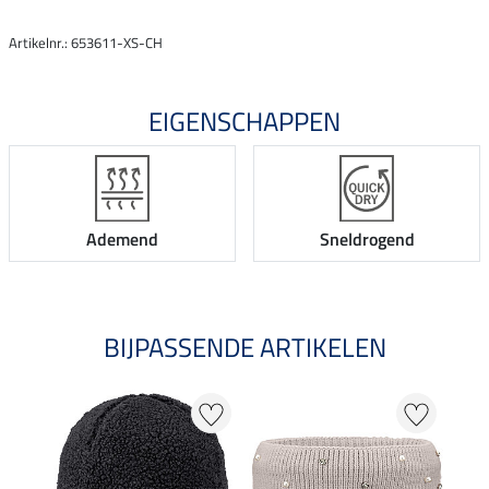
Artikelnr.: 653611-XS-CH
EIGENSCHAPPEN
Ademend
Sneldrogend
BIJPASSENDE ARTIKELEN
NI