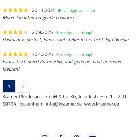
20.11.2025
(Bevestigde aankoop)
Mooie kwaliteit en goede pasvorm.
20.9.2025
(Bevestigde aankoop)
Pasmaat is perfect, kleur is iets feller in het echt. Fijn bloesje
30.4.2025
(Bevestigde aankoop)
Fantastisch shirt! Zit heerlijk, valt goed op maat en mooie
kleuren!
1
2
Krämer Pferdesport GmbH & Co. KG, 4. Industriestr. 1 + 2, D
68764 Hockenheim, info@kraemer.de, www.kraemer.de