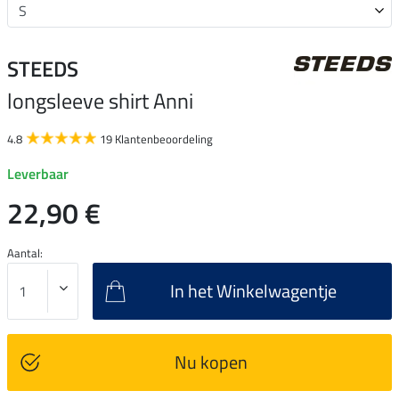
STEEDS
longsleeve shirt Anni
4.8
19 Klantenbeoordeling
Leverbaar
22,90 €
Aantal:
In het Winkelwagentje
Nu kopen