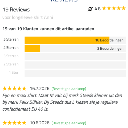
19 Reviews
4.8
voor longsleeve shirt Anni
19 van 19 Klanten kunnen dit artikel aanraden
5 Sterren
16 Beoordelingen
4 Sterren
3 Beoordelingen
3 Sterren
2 Sterren
1 Ster
16.7.2026
(Bevestigde aankoop)
Fijn en mooi shirt. Maat M valt bij merk Steeds kleiner uit dan
bij merk Felix Bühler. Bij Steeds dus L kiezen als je reguliere
confectiemaat EU 40 is.
10.6.2026
(Bevestigde aankoop)