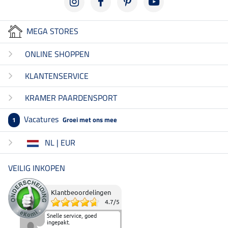
MEGA STORES
ONLINE SHOPPEN
KLANTENSERVICE
KRAMER PAARDENSPORT
Vacatures
Groei met ons mee
1
NL | EUR
VEILIG INKOPEN
Klantbeoordelingen
4.7
/
5
Snelle service, goed
ingepakt.