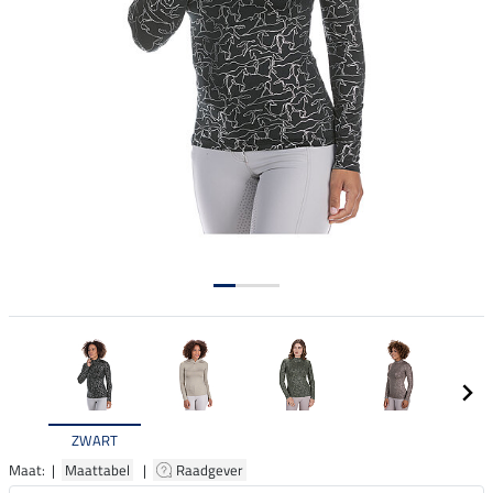
ZWART
Maat: |
Maattabel
|
Raadgever