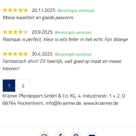
20.11.2025
(Bevestigde aankoop)
Mooie kwaliteit en goede pasvorm.
20.9.2025
(Bevestigde aankoop)
Pasmaat is perfect, kleur is iets feller in het echt. Fijn bloesje
30.4.2025
(Bevestigde aankoop)
Fantastisch shirt! Zit heerlijk, valt goed op maat en mooie
kleuren!
1
2
Krämer Pferdesport GmbH & Co. KG, 4. Industriestr. 1 + 2, D
68764 Hockenheim, info@kraemer.de, www.kraemer.de