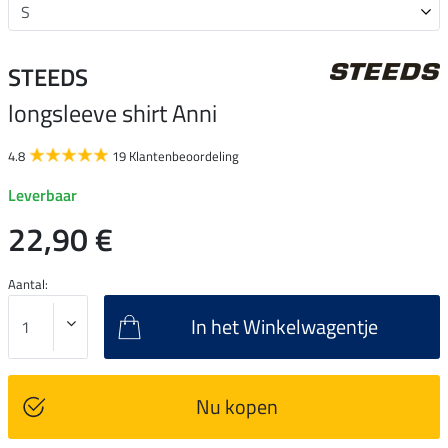
STEEDS
longsleeve shirt Anni
4.8
19 Klantenbeoordeling
Leverbaar
22,90 €
Aantal:
In het Winkelwagentje
Nu kopen