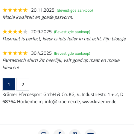
20.11.2025
(Bevestigde aankoop)
Mooie kwaliteit en goede pasvorm.
20.9.2025
(Bevestigde aankoop)
Pasmaat is perfect, kleur is iets feller in het echt. Fijn bloesje
30.4.2025
(Bevestigde aankoop)
Fantastisch shirt! Zit heerlijk, valt goed op maat en mooie
kleuren!
1
2
Krämer Pferdesport GmbH & Co. KG, 4. Industriestr. 1 + 2, D
68764 Hockenheim, info@kraemer.de, www.kraemer.de