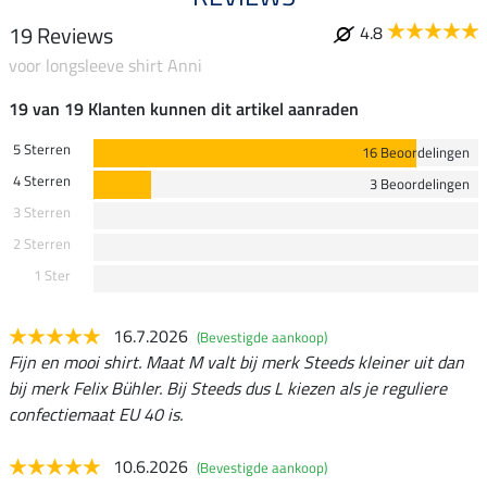
19 Reviews
4.8
voor longsleeve shirt Anni
19 van 19 Klanten kunnen dit artikel aanraden
5 Sterren
16 Beoordelingen
4 Sterren
3 Beoordelingen
3 Sterren
2 Sterren
1 Ster
16.7.2026
(Bevestigde aankoop)
Fijn en mooi shirt. Maat M valt bij merk Steeds kleiner uit dan
bij merk Felix Bühler. Bij Steeds dus L kiezen als je reguliere
confectiemaat EU 40 is.
10.6.2026
(Bevestigde aankoop)