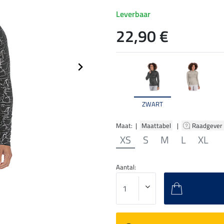
Leverbaar
22,90 €
ZWART
Maat: |
Maattabel
|
Raadgever
XS
S
M
L
XL
Aantal: