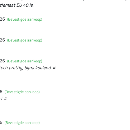
ctiemaat EU 40 is.
026
(Bevestigde aankoop)
026
(Bevestigde aankoop)
026
(Bevestigde aankoop)
och prettig, bijna koelend. #
26
(Bevestigde aankoop)
t #
26
(Bevestigde aankoop)