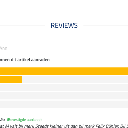
REVIEWS
 Anni
nnen dit artikel aanraden
026
(Bevestigde aankoop)
at M valt bij merk Steeds kleiner uit dan bij merk Felix Bühler. Bij