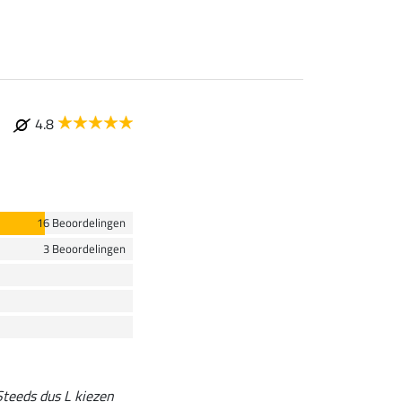
4.8
16 Beoordelingen
3 Beoordelingen
 Steeds dus L kiezen