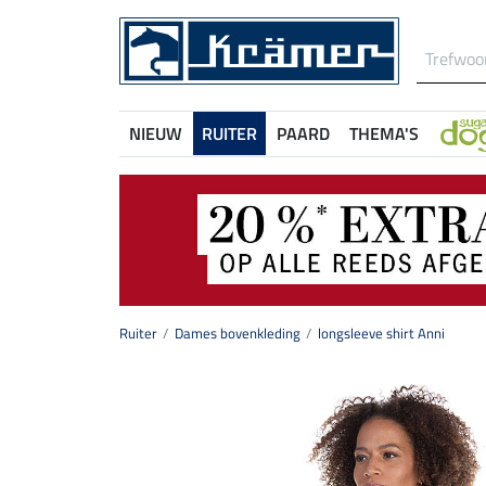
NIEUW
RUITER
PAARD
THEMA'S
Ruiter
Dames bovenkleding
longsleeve shirt Anni