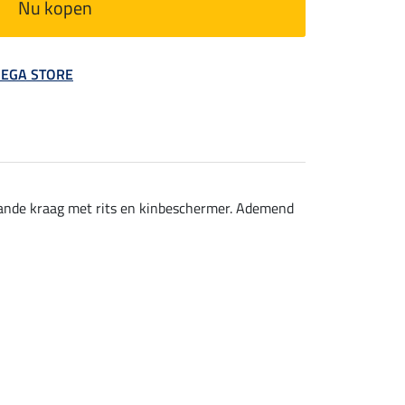
Nu kopen
 MEGA STORE
aande kraag met rits en kinbeschermer. Ademend