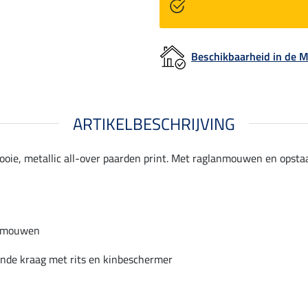
Beschikbaarheid in de
ARTIKELBESCHRIJVING
oie, metallic all-over paarden print. Met raglanmouwen en opst
nmouwen
nde kraag met rits en kinbeschermer