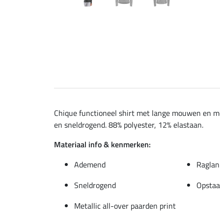
Chique functioneel shirt met lange mouwen en mo
en sneldrogend. 88% polyester, 12% elastaan.
Materiaal info & kenmerken:
Ademend
Ragla
Sneldrogend
Opstaa
Metallic all-over paarden print