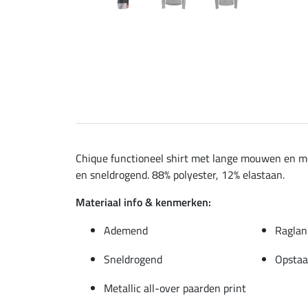
Chique functioneel shirt met lange mouwen en mo
en sneldrogend. 88% polyester, 12% elastaan.
Materiaal info & kenmerken:
Ademend
Ragla
Sneldrogend
Opstaa
Metallic all-over paarden print