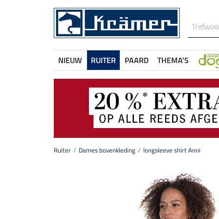
NIEUW
RUITER
PAARD
THEMA'S
Ruiter
Dames bovenkleding
longsleeve shirt Anni