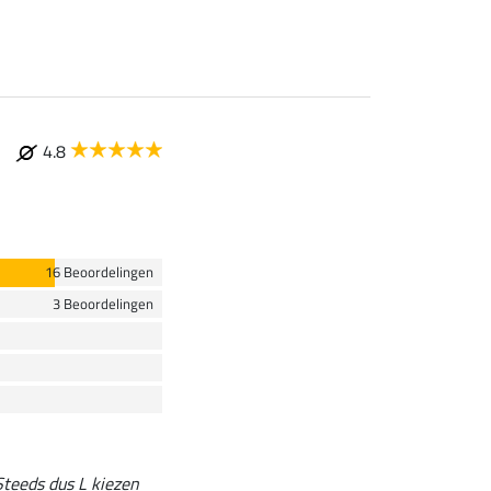
4.8
16 Beoordelingen
3 Beoordelingen
 Steeds dus L kiezen