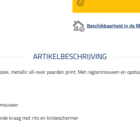
Beschikbaarheid in de
ARTIKELBESCHRIJVING
oie, metallic all-over paarden print. Met raglanmouwen en opst
nmouwen
nde kraag met rits en kinbeschermer