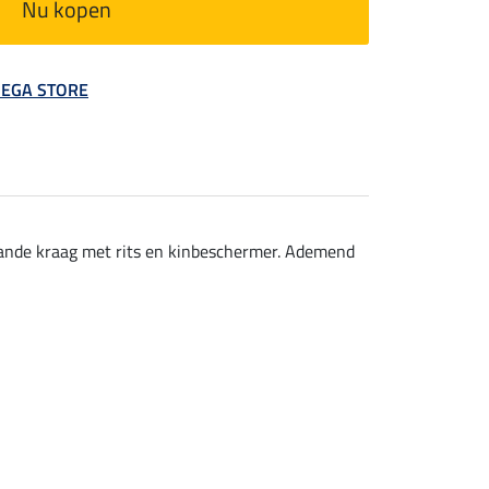
Nu kopen
 MEGA STORE
aande kraag met rits en kinbeschermer. Ademend