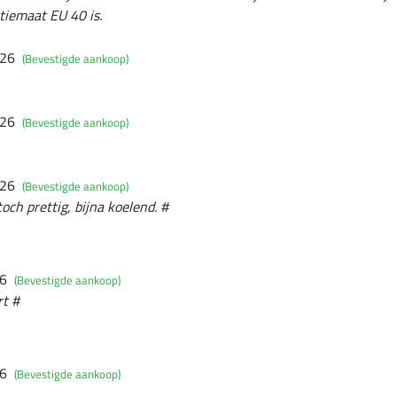
ctiemaat EU 40 is.
026
(Bevestigde aankoop)
026
(Bevestigde aankoop)
026
(Bevestigde aankoop)
och prettig, bijna koelend. #
26
(Bevestigde aankoop)
t #
26
(Bevestigde aankoop)