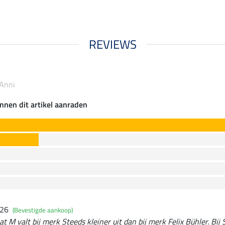
REVIEWS
 Anni
nnen dit artikel aanraden
026
(Bevestigde aankoop)
at M valt bij merk Steeds kleiner uit dan bij merk Felix Bühler. Bij