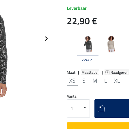
Leverbaar
22,90 €
ZWART
Maat: |
Maattabel
|
Raadgever
XS
S
M
L
XL
Aantal: